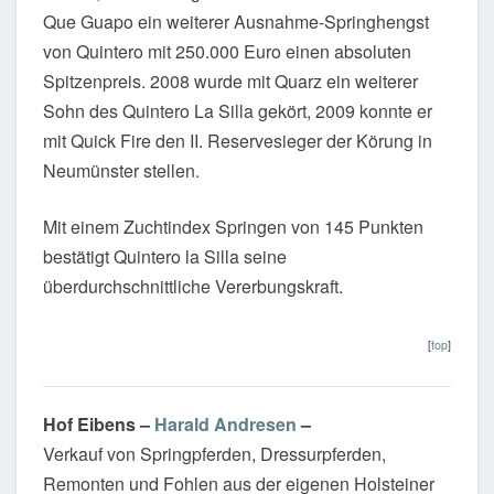
Que Guapo ein weiterer Ausnahme-Springhengst
von Quintero mit 250.000 Euro einen absoluten
Spitzenpreis. 2008 wurde mit Quarz ein weiterer
Sohn des Quintero La Silla gekört, 2009 konnte er
mit Quick Fire den II. Reservesieger der Körung in
Neumünster stellen.
Mit einem Zuchtindex Springen von 145 Punkten
bestätigt Quintero la Silla seine
überdurchschnittliche Vererbungskraft.
[
top
]
Hof Eibens –
Harald Andresen
–
Verkauf von Springpferden, Dressurpferden,
Remonten und Fohlen aus der eigenen Holsteiner