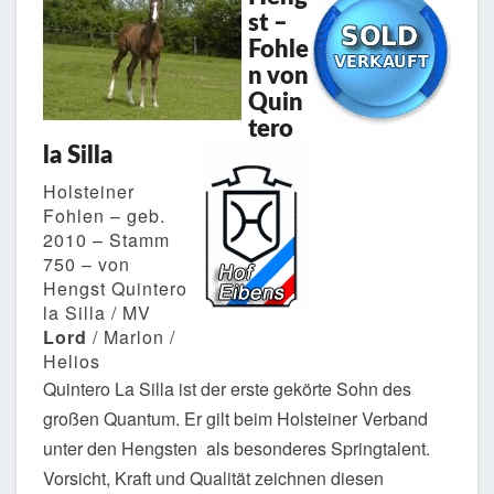
st –
Fohle
n von
Quin
tero
la Silla
Holsteiner
Fohlen – geb.
2010 – Stamm
750 – von
Hengst Quintero
la Silla / MV
Lord
/ Marlon /
Helios
Quintero La Silla ist der erste gekörte Sohn des
großen Quantum. Er gilt beim Holsteiner Verband
unter den Hengsten als besonderes Springtalent.
Vorsicht, Kraft und Qualität zeichnen diesen