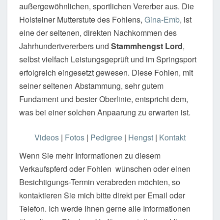
außergewöhnlichen, sportlichen Vererber aus. Die
Holsteiner Mutterstute des Fohlens,
Gina-Emb
, ist
eine der seltenen, direkten Nachkommen des
Jahrhundertvererbers und
Stammhengst Lord
,
selbst vielfach Leistungsgeprüft und im Springsport
erfolgreich eingesetzt gewesen. Diese Fohlen, mit
seiner seltenen Abstammung, sehr gutem
Fundament und bester Oberlinie, entspricht dem,
was bei einer solchen Anpaarung zu erwarten ist.
Videos
|
Fotos
|
Pedigree
|
Hengst
|
Kontakt
Wenn Sie mehr Informationen zu diesem
Verkaufspferd oder Fohlen wünschen oder einen
Besichtigungs-Termin verabreden möchten, so
kontaktieren Sie mich bitte direkt per Email oder
Telefon. Ich werde Ihnen gerne alle Informationen