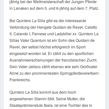
jährig bei der Weltmeisterschaft der Jungen Pferde
in Lanaken auf dem 5. und 6-jährig auf dem 7. Platz.
Bei Quintero La Silla gibt es die interessante
Verbindung der Hengste Quidam de Revel, Caletto
II, Calando I, Farnese und Ladykiller xx. Quintero La
Sillas Vater Quantum ist ein Sohn des Quidam de
Revel, der selbst höchst erfolgreich im Sport
eingesetzt worden ist. Er zählt zu den sportlichen
Ausnahmeerscheinungen der französischen Zucht.
Sein Vater Jalisco zählt ebenso wie sein Großvater
Almé zu den prominentesten Springpferdevererbern
Frankreichs.
Quintero La Silla kommt aus dem hoch
angesehenen Stamm 569. Seine Mutter, die
Staatsprämienstute Ibara, ist eine Tochter des in