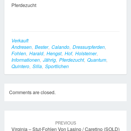
Pferdezucht
Verkauft
Andresen
,
Bester
,
Calando
,
Dressurpferden
,
Fohlen
,
Harald
,
Hengst
,
Hof
,
Holsteiner
,
Informationen
,
Jährig
,
Pferdezucht
,
Quantum
,
Quintero
,
Silla
,
Sportlichen
Comments are closed.
Post
navigation
PREVIOUS
Virginia – Stut-Fohlen Von Lasino / Caretino (SOLD)