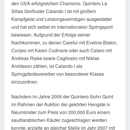
den USA erfolgreichen Chamonix. Quintero La
Sillas Großvater Calando I ist mit großem
Kampfgeist und Leistungsvermögen ausgestattet
und hat sich selbst im internationalen Springsport
bewiesen. Aufgrund der Erfolge seiner
Nachkommen, zu denen Careful mit Eveline Blaton,
Cunjeo mit Karen Cudmore oder auch Calaro mit
Andreas Ripke sowie Cagliostro mit Niklas
Arvidsson zählen, ist Calando I als
Springpferdevererber von besonderer Klasse
einzuordnen.
Nachdem im Jahre 2005 der Quintero-Sohn Quint
im Rahmen der Auktion der gekörten Hengste in
Neumünster zum Preis von 200.000 Euro einem
saudiarabischen Käufer zugeschlagen werden
konnte, erzielte an gleicher Stelle im Jahr 2007 mit