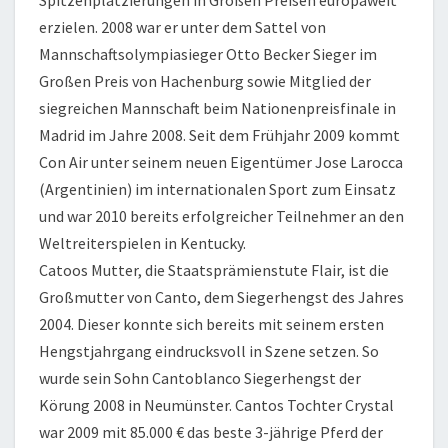
erzielen. 2008 war er unter dem Sattel von
Mannschaftsolympiasieger Otto Becker Sieger im
Großen Preis von Hachenburg sowie Mitglied der
siegreichen Mannschaft beim Nationenpreisfinale in
Madrid im Jahre 2008. Seit dem Frühjahr 2009 kommt
Con Air unter seinem neuen Eigentümer Jose Larocca
(Argentinien) im internationalen Sport zum Einsatz
und war 2010 bereits erfolgreicher Teilnehmer an den
Weltreiterspielen in Kentucky.
Catoos Mutter, die Staatsprämienstute Flair, ist die
Großmutter von Canto, dem Siegerhengst des Jahres
2004. Dieser konnte sich bereits mit seinem ersten
Hengstjahrgang eindrucksvoll in Szene setzen. So
wurde sein Sohn Cantoblanco Siegerhengst der
Körung 2008 in Neumünster. Cantos Tochter Crystal
war 2009 mit 85.000 € das beste 3-jährige Pferd der