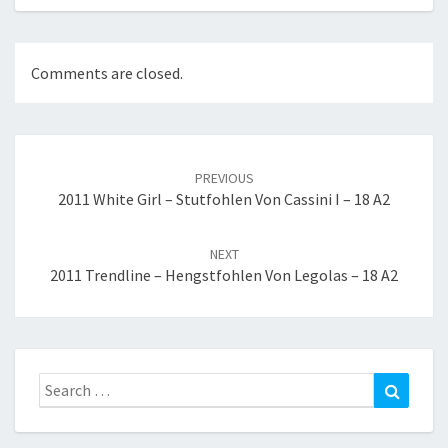
Comments are closed.
Post
navigation
PREVIOUS
2011 White Girl – Stutfohlen Von Cassini I – 18 A2
NEXT
2011 Trendline – Hengstfohlen Von Legolas – 18 A2
Search
Search
for: