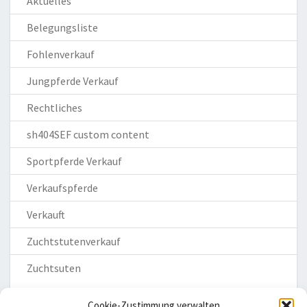
Aktuelles
Belegungsliste
Fohlenverkauf
Jungpferde Verkauf
Rechtliches
sh404SEF custom content
Sportpferde Verkauf
Verkaufspferde
Verkauft
Zuchtstutenverkauf
Zuchtsuten
Cookie-Zustimmung verwalten