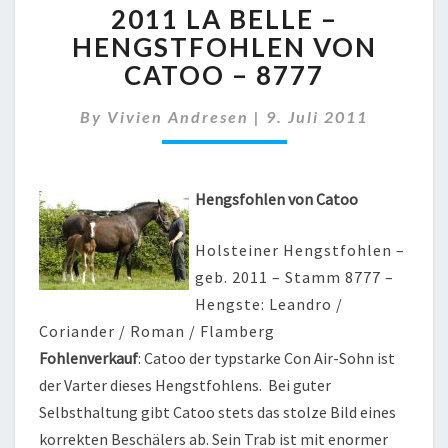
2011 LA BELLE –
LA
BELLE
HENGSTFOHLEN VON
–
CATOO – 8777
HENGSTFOHLEN
VON
By
Vivien Andresen
|
9. Juli 2011
CATOO
–
8777
Hengsfohlen von Catoo
Holsteiner Hengstfohlen –
geb. 2011 – Stamm 8777 –
Hengste: Leandro /
Coriander / Roman / Flamberg
Fohlenverkauf
: Catoo der typstarke Con Air-Sohn ist
der Varter dieses Hengstfohlens. Bei guter
Selbsthaltung gibt Catoo stets das stolze Bild eines
korrekten Beschälers ab. Sein Trab ist mit enormer