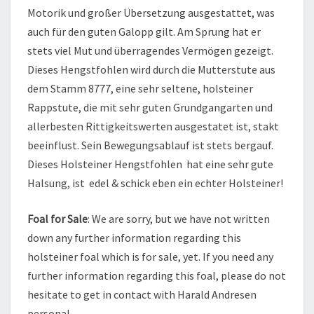
Motorik und großer Übersetzung ausgestattet, was
auch für den guten Galopp gilt. Am Sprung hat er
stets viel Mut und überragendes Vermögen gezeigt.
Dieses Hengstfohlen wird durch die Mutterstute aus
dem Stamm 8777, eine sehr seltene, holsteiner
Rappstute, die mit sehr guten Grundgangarten und
allerbesten Rittigkeitswerten ausgestatet ist, stakt
beeinflust. Sein Bewegungsablauf ist stets bergauf.
Dieses Holsteiner Hengstfohlen hat eine sehr gute
Halsung, ist edel & schick eben ein echter Holsteiner!
Foal for Sale
: We are sorry, but we have not written
down any further information regarding this
holsteiner foal which is for sale, yet. If you need any
further information regarding this foal, please do not
hesitate to get in contact with Harald Andresen
personal.