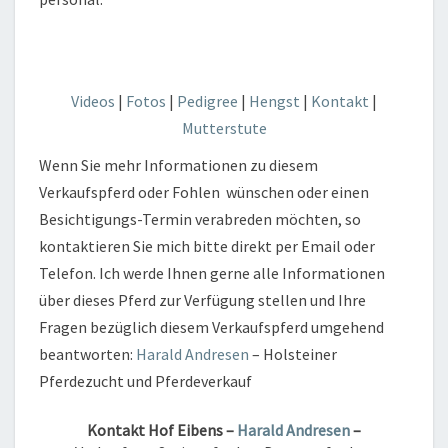
Videos
|
Fotos
|
Pedigree
|
Hengst
|
Kontakt
|
Mutterstute
Wenn Sie mehr Informationen zu diesem
Verkaufspferd oder Fohlen wünschen oder einen
Besichtigungs-Termin verabreden möchten, so
kontaktieren Sie mich bitte direkt per Email oder
Telefon. Ich werde Ihnen gerne alle Informationen
über dieses Pferd zur Verfügung stellen und Ihre
Fragen bezüglich diesem Verkaufspferd umgehend
beantworten:
Harald Andresen
– Holsteiner
Pferdezucht und Pferdeverkauf
Kontakt
Hof Eibens –
Harald Andresen
–