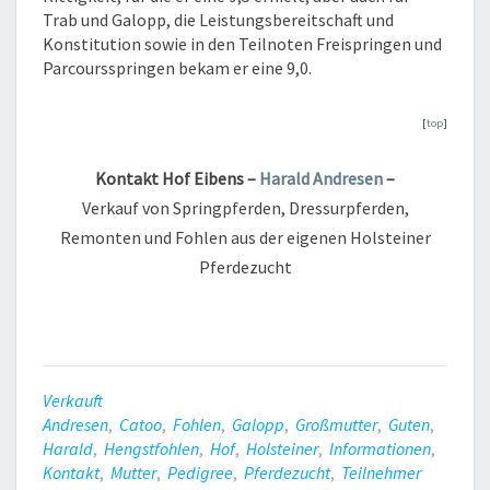
Trab und Galopp, die Leistungsbereitschaft und
Konstitution sowie in den Teilnoten Freispringen und
Parcoursspringen bekam er eine 9,0.
[
top
]
Kontakt Hof Eibens –
Harald Andresen
–
Verkauf von Springpferden, Dressurpferden,
Remonten und Fohlen aus der eigenen Holsteiner
Pferdezucht
Verkauft
Andresen
,
Catoo
,
Fohlen
,
Galopp
,
Großmutter
,
Guten
,
Harald
,
Hengstfohlen
,
Hof
,
Holsteiner
,
Informationen
,
Kontakt
,
Mutter
,
Pedigree
,
Pferdezucht
,
Teilnehmer