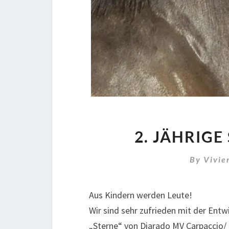
2. JÄHRIG
By
Vivie
Aus Kindern werden Leute!
Wir sind sehr zufrieden mit der Entw
„Sterne“ von Diarado MV Carpaccio