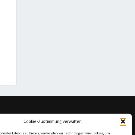
omepage
Cookie-Zustimmung verwalten
mpressum
timales Erlebnis zu bieten, verwenden wir Technologien wie Cookies, um