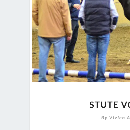
STUTE V
By
Vivien 