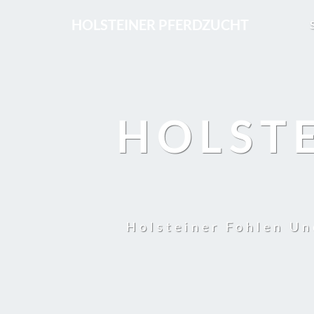
HOLSTEINER PFERDZUCHT
HOLST
Holsteiner Fohlen Un