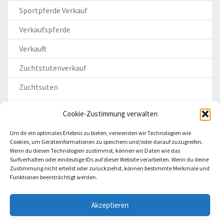
Sportpferde Verkauf
Verkaufspferde
Verkauft
Zuchtstutenverkauf
Zuchtsuten
Cookie-Zustimmung verwalten
Um dir ein optimales Erlebnis zu bieten, verwenden wir Technologien wie
Cookies, um Geräteinformationen zu speichern und/oder darauf zuzugreifen.
Wenn du diesen Technologien zustimmst, können wir Daten wie das
Homepage
Surfverhalten oder eindeutige IDs auf dieser Website verarbeiten. Wenn du deine
Zustimmung nicht erteilst oder zurückziehst, können bestimmte Merkmale und
Impressum
Funktionen beeinträchtigt werden.
Datenschutzerklärung
Haftungsausschluss
Akzeptieren
Cookie-Richtlinie (EU)