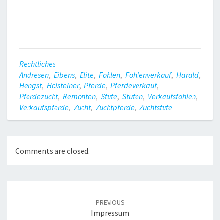
Rechtliches
Andresen
,
Eibens
,
Elite
,
Fohlen
,
Fohlenverkauf
,
Harald
,
Hengst
,
Holsteiner
,
Pferde
,
Pferdeverkauf
,
Pferdezucht
,
Remonten
,
Stute
,
Stuten
,
Verkaufsfohlen
,
Verkaufspferde
,
Zucht
,
Zuchtpferde
,
Zuchtstute
Comments are closed.
Post
navigation
PREVIOUS
Impressum