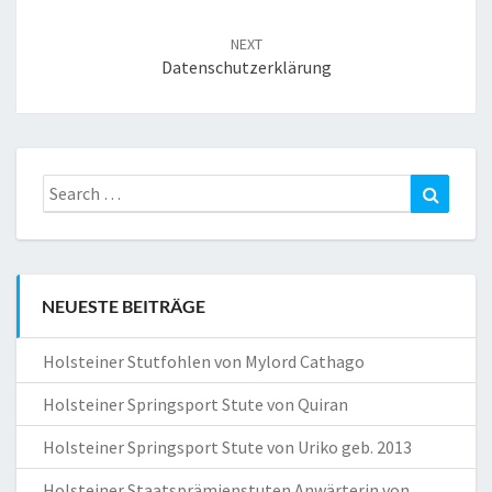
NEXT
Datenschutzerklärung
Search
Search
for:
NEUESTE BEITRÄGE
Holsteiner Stutfohlen von Mylord Cathago
Holsteiner Springsport Stute von Quiran
Holsteiner Springsport Stute von Uriko geb. 2013
Holsteiner Staatsprämienstuten Anwärterin von