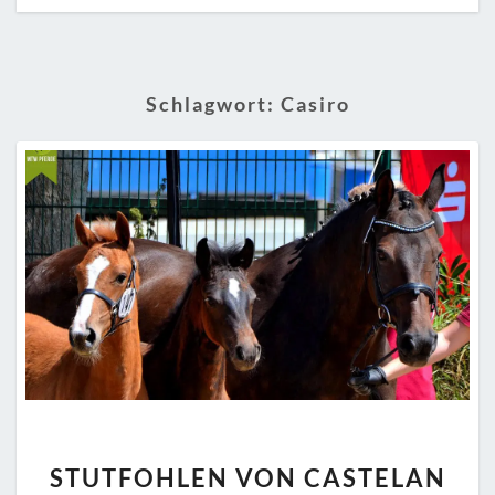
Schlagwort:
Casiro
STUTFOHLEN
STUTFOHLEN VON CASTELAN
VON