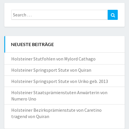
Search
Search
for:
NEUESTE BEITRÄGE
Holsteiner Stutfohlen von Mylord Cathago
Holsteiner Springsport Stute von Quiran
Holsteiner Springsport Stute von Uriko geb. 2013
Holsteiner Staatsprämienstuten Anwärterin von
Numero Uno
Holsteiner Bezirksprämienstute von Caretino
tragend von Quiran