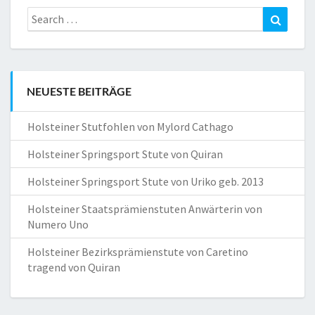
Search
Search
for:
NEUESTE BEITRÄGE
Holsteiner Stutfohlen von Mylord Cathago
Holsteiner Springsport Stute von Quiran
Holsteiner Springsport Stute von Uriko geb. 2013
Holsteiner Staatsprämienstuten Anwärterin von
Numero Uno
Holsteiner Bezirksprämienstute von Caretino
tragend von Quiran