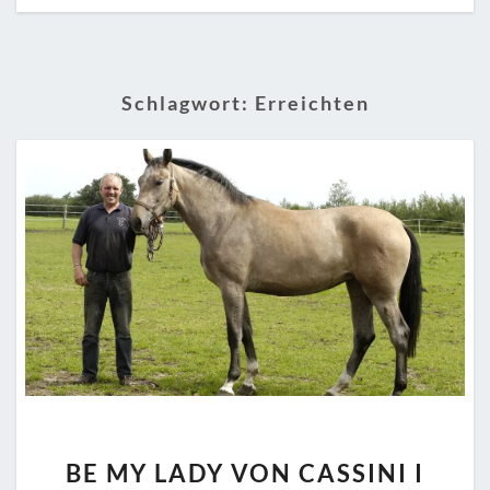
Schlagwort:
Erreichten
BE
BE MY LADY VON CASSINI I
MY