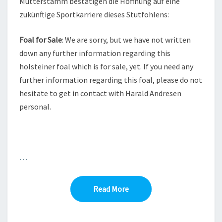
Mutterstamm bestätigen die Hoffnung auf eine
zukünftige Sportkarriere dieses Stutfohlens:
Foal for Sale
: We are sorry, but we have not written
down any further information regarding this
holsteiner foal which is for sale, yet. If you need any
further information regarding this foal, please do not
hesitate to get in contact with Harald Andresen
personal.
…
Read More
Read More