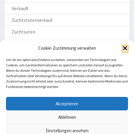
Verkauft
Zuchtstutenverkauf
Zuchtsuten
Cookie-Zustimmung verwalten
Um dir ein optimales Erlebnis zu bieten, verwenden wir Technologien wie
Cookies, um Geräteinformationen zu speichern und/oder darauf zuzugreifen.
Wenn du diesen Technologien zustimmst, können wir Daten wie das
Homepage
Surfverhalten oder eindeutige IDs auf dieser Website verarbeiten. Wenn du deine
Zustimmung nicht erteilst oder zurückziehst, können bestimmte Merkmale und
Impressum
Funktionen beeinträchtigt werden.
Datenschutzerklärung
Haftungsausschluss
Akzeptieren
Cookie-Richtlinie (EU)
Ablehnen
Einstellungen ansehen