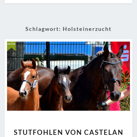
Schlagwort:
Holsteinerzucht
STUTFOHLEN
STUTFOHLEN VON CASTELAN
VON