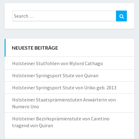
Search
Search
for:
NEUESTE BEITRÄGE
Holsteiner Stutfohlen von Mylord Cathago
Holsteiner Springsport Stute von Quiran
Holsteiner Springsport Stute von Uriko geb. 2013
Holsteiner Staatsprämienstuten Anwärterin von
Numero Uno
Holsteiner Bezirksprämienstute von Caretino
tragend von Quiran