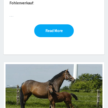
Fohlenverkauf
:
…
Read More
Read More