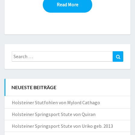
Read More
Read More
Search
Search
for:
NEUESTE BEITRÄGE
Holsteiner Stutfohlen von Mylord Cathago
Holsteiner Springsport Stute von Quiran
Holsteiner Springsport Stute von Uriko geb. 2013