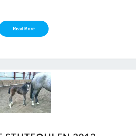
Read More
Read More
DAS