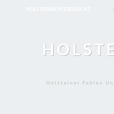
HOLSTEINER PFERDZUCHT
HOLST
Holsteiner Fohlen Un