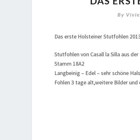
DAS ERST
By
Vivi
Das erste Holsteiner Stutfohlen 201
Stutfohlen von Casall la Silla aus de
Stamm 18A2
Langbeinig – Edel – sehr schöne Hal
Fohlen 3 tage alt,weitere Bilder und