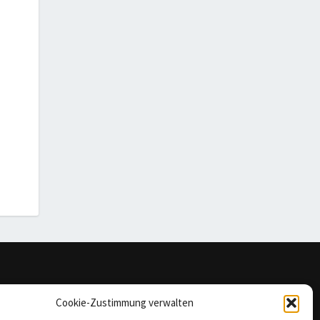
omepage
Cookie-Zustimmung verwalten
mpressum