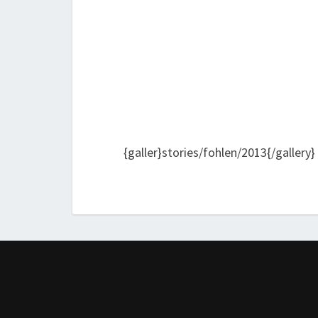
{galler}stories/fohlen/2013{/gallery}