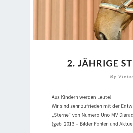
2. JÄHRIGE 
By
Vivie
Aus Kindern werden Leute!
Wir sind sehr zufrieden mit der Entw
„Sterne“ von Numero Uno MV Diarad
(geb. 2013 – Bilder Fohlen und Aktuel