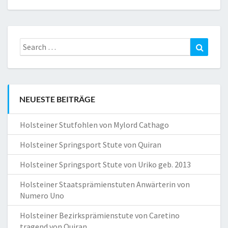
Search
Search
for:
NEUESTE BEITRÄGE
Holsteiner Stutfohlen von Mylord Cathago
Holsteiner Springsport Stute von Quiran
Holsteiner Springsport Stute von Uriko geb. 2013
Holsteiner Staatsprämienstuten Anwärterin von
Numero Uno
Holsteiner Bezirksprämienstute von Caretino
tragend von Quiran