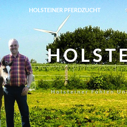
HOLSTEINER PFERDZUCHT
HOLST
Holsteiner Fohlen Un