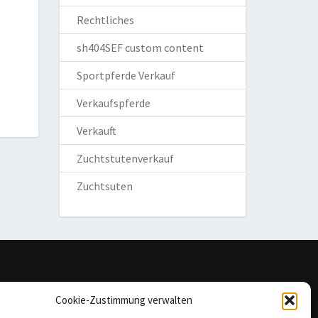
Rechtliches
sh404SEF custom content
Sportpferde Verkauf
Verkaufspferde
Verkauft
Zuchtstutenverkauf
Zuchtsuten
omepage
Cookie-Zustimmung verwalten
mpressum