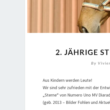
2. JÄHRIGE 
By
Vivie
Aus Kindern werden Leute!
Wir sind sehr zufrieden mit der Entw
„Sterne“ von Numero Uno MV Diarad
(geb. 2013 – Bilder Fohlen und Aktuel