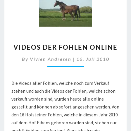
VIDEOS
VIDEOS DER FOHLEN ONLINE
DER
FOHLEN
By
Vivien Andresen
|
16. Juli 2010
ONLINE
Die Videos aller Fohlen, welche noch zum Verkauf
stehen und auch die Videos der Fohlen, welche schon
verkauft worden sind, wurden heute alle online
gestellt und können ab sofort angesehen werden. Von
den 16 Holsteiner Fohlen, welche in diesem Jahr 2010
auf dem Hof Eibens geboren worden sind, stehen nur
noch 9 Fohlen zum Verkauf. Wer sich also ein