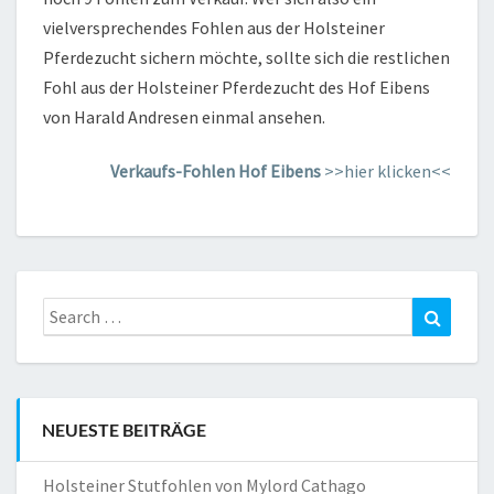
vielversprechendes Fohlen aus der Holsteiner
Pferdezucht sichern möchte, sollte sich die restlichen
Fohl aus der Holsteiner Pferdezucht des Hof Eibens
von Harald Andresen einmal ansehen.
Verkaufs-Fohlen Hof Eibens
>>hier klicken<<
Search
Search
for:
NEUESTE BEITRÄGE
Holsteiner Stutfohlen von Mylord Cathago