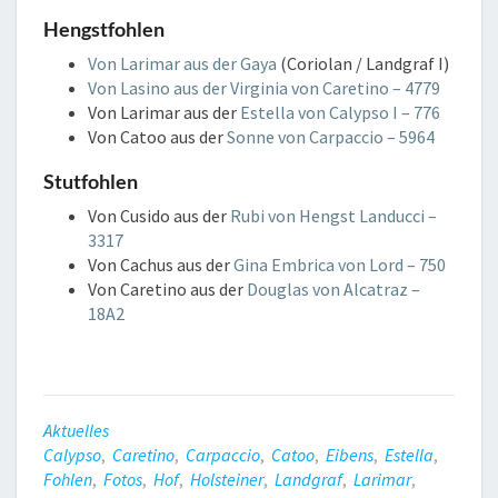
Hengstfohlen
Von Larimar aus der Gaya
(Coriolan / Landgraf I)
Von Lasino aus der
Virginia von Caretino – 4779
Von Larimar aus der
Estella von Calypso I – 776
Von Catoo aus der
Sonne von Carpaccio – 5964
Stutfohlen
Von Cusido aus der
Rubi von Hengst Landucci –
3317
Von Cachus aus der
Gina Embrica von Lord – 750
Von Caretino aus der
Douglas von Alcatraz –
18A2
Aktuelles
Calypso
,
Caretino
,
Carpaccio
,
Catoo
,
Eibens
,
Estella
,
Fohlen
,
Fotos
,
Hof
,
Holsteiner
,
Landgraf
,
Larimar
,