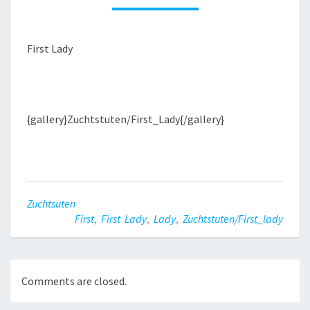
First Lady
{gallery}Zuchtstuten/First_Lady{/gallery}
Zuchtsuten
First
,
First Lady
,
Lady
,
Zuchtstuten/first_lady
Comments are closed.