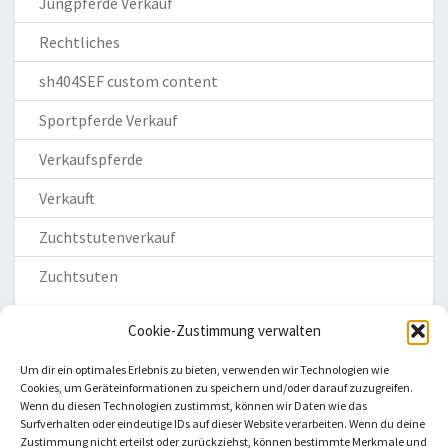
Jungpferde Verkauf
Rechtliches
sh404SEF custom content
Sportpferde Verkauf
Verkaufspferde
Verkauft
Zuchtstutenverkauf
Zuchtsuten
Cookie-Zustimmung verwalten
Um dir ein optimales Erlebnis zu bieten, verwenden wir Technologien wie
Cookies, um Geräteinformationen zu speichern und/oder darauf zuzugreifen.
Wenn du diesen Technologien zustimmst, können wir Daten wie das
Homepage
Surfverhalten oder eindeutige IDs auf dieser Website verarbeiten. Wenn du deine
Zustimmung nicht erteilst oder zurückziehst, können bestimmte Merkmale und