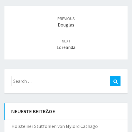
Post
navigation
PREVIOUS
Douglas
NEXT
Loreanda
Search
Search
for:
NEUESTE BEITRÄGE
Holsteiner Stutfohlen von Mylord Cathago