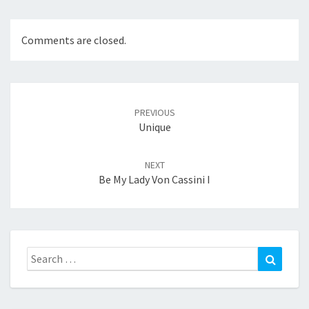
Comments are closed.
Post
navigation
PREVIOUS
Unique
NEXT
Be My Lady Von Cassini I
Search
Search
for: