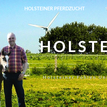
HOLSTEINER PFERDZUCHT
HOLST
Holsteiner Fohlen Un