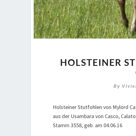
HOLSTEINER S
By
Vivi
Holsteiner Stutfohlen von Mylord C
aus der Usambara von Casco, Calato
Stamm 3558, geb. am 04.06.16