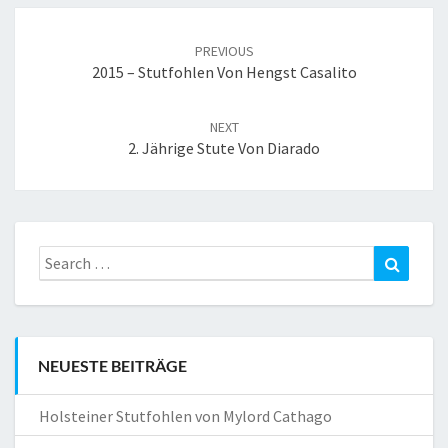
Post
navigation
PREVIOUS
2015 – Stutfohlen Von Hengst Casalito
NEXT
2. Jährige Stute Von Diarado
Search
Search
for:
NEUESTE BEITRÄGE
Holsteiner Stutfohlen von Mylord Cathago