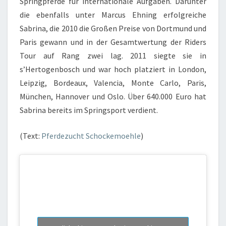
Springpferde für internationale Aufgaben. Darunter
die ebenfalls unter Marcus Ehning erfolgreiche
Sabrina, die 2010 die Großen Preise von Dortmund und
Paris gewann und in der Gesamtwertung der Riders
Tour auf Rang zwei lag. 2011 siegte sie in
s’Hertogenbosch und war hoch platziert in London,
Leipzig, Bordeaux, Valencia, Monte Carlo, Paris,
München, Hannover und Oslo. Über 640.000 Euro hat
Sabrina bereits im Springsport verdient.
(Text:
Pferdezucht Schockemoehle
)