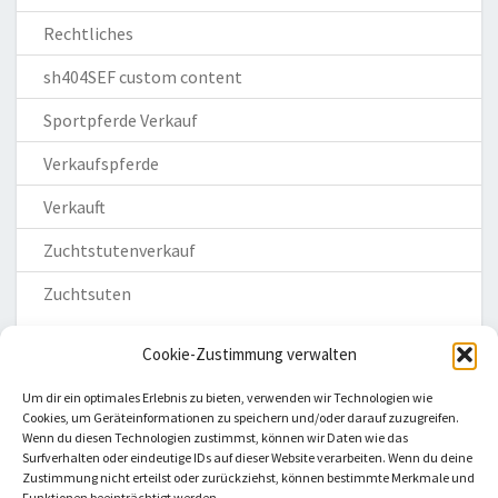
Rechtliches
sh404SEF custom content
Sportpferde Verkauf
Verkaufspferde
Verkauft
Zuchtstutenverkauf
Zuchtsuten
Cookie-Zustimmung verwalten
Um dir ein optimales Erlebnis zu bieten, verwenden wir Technologien wie
Cookies, um Geräteinformationen zu speichern und/oder darauf zuzugreifen.
Wenn du diesen Technologien zustimmst, können wir Daten wie das
Homepage
Surfverhalten oder eindeutige IDs auf dieser Website verarbeiten. Wenn du deine
Zustimmung nicht erteilst oder zurückziehst, können bestimmte Merkmale und
Impressum
Funktionen beeinträchtigt werden.