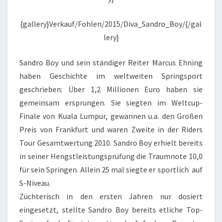
{gallery}Verkauf/Fohlen/2015/Diva_Sandro_Boy/{/gal
lery}
Sandro Boy und sein ständiger Reiter Marcus Ehning
haben Geschichte im weltweiten Springsport
geschrieben: Über 1,2 Millionen Euro haben sie
gemeinsam ersprungen. Sie siegten im Weltcup-
Finale von Kuala Lumpur, gewannen u.a. den Großen
Preis von Frankfurt und waren Zweite in der Riders
Tour Gesamtwertung 2010. Sandro Boy erhielt bereits
in seiner Hengstleistungsprüfung die Traumnote 10,0
für sein Springen. Allein 25 mal siegte er sportlich auf
S-Niveau.
Züchterisch in den ersten Jahren nur dosiert
eingesetzt, stellte Sandro Boy bereits etliche Top-