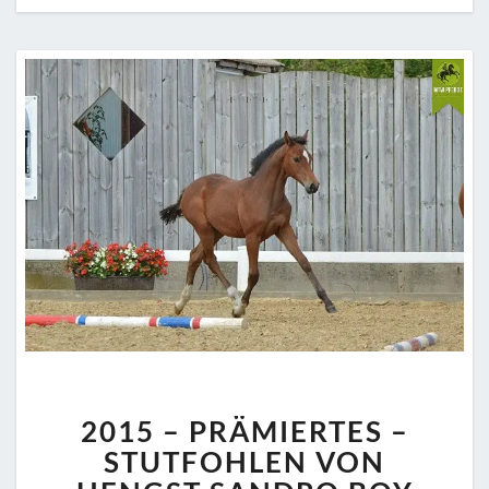
2015
2015 – PRÄMIERTES –
–
PRÄMIERTES
STUTFOHLEN VON
–