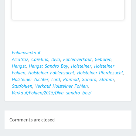
Fohlenverkauf
Alcatraz
,
Caretino
,
Diva
,
Fohlenverkauf
,
Geboren
,
Hengst
,
Hengst Sandro Boy
,
Holsteiner
,
Holsteiner
Fohlen
,
Holsteiner Fohlenzucht
,
Holsteiner Pferdezucht
,
Holsteiner Züchter
,
Lord
,
Raimod
,
Sandro
,
Stamm
,
Stutfohlen
,
Verkauf Holsteiner Fohlen
,
Verkauf/fohlen/2015/diva_sandro_boy/
Comments are closed.