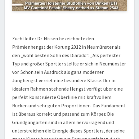
Zuchtleiter Dr. Nissen bezeichnete den
Prämienhengst der Körung 2012 in Neumünster als
den „wohl besten Sohn des Diarado“. „Als perfekter
Typ und großer Sportler stellte er sich in Neumünster
vor. Schon sein Ausdruck als ganz moderner
Junghengst verriet eine besondere Klasse. Der in
idealem Rahmen stehende Hengst verfügt über eine
perfekt konstruierte Oberlinie mit kraftvollem
Rücken und sehr guten Proportionen. Das Fundament
ist überaus korrekt und passend zum Körper. Die
Grundgangarten sind in allem hervorragend und
unterstreichen die Energie dieses Sportlers, der seine