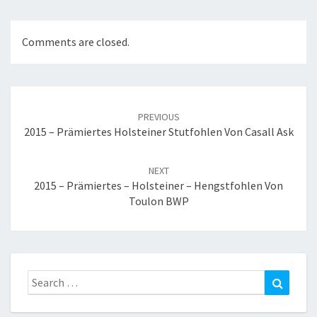
Comments are closed.
Post
navigation
PREVIOUS
2015 – Prämiertes Holsteiner Stutfohlen Von Casall Ask
NEXT
2015 – Prämiertes – Holsteiner – Hengstfohlen Von
Toulon BWP
Search
Search
for: