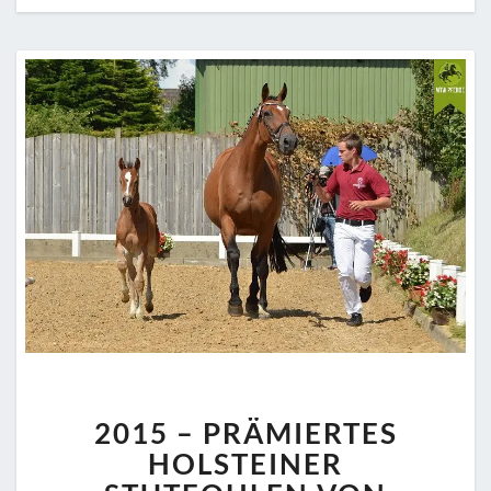
2015
2015 – PRÄMIERTES
–
PRÄMIERTES
HOLSTEINER
HOLSTEINER