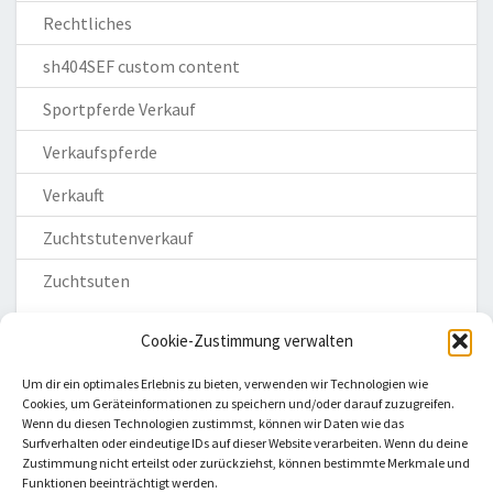
Rechtliches
sh404SEF custom content
Sportpferde Verkauf
Verkaufspferde
Verkauft
Zuchtstutenverkauf
Zuchtsuten
Cookie-Zustimmung verwalten
Um dir ein optimales Erlebnis zu bieten, verwenden wir Technologien wie
Cookies, um Geräteinformationen zu speichern und/oder darauf zuzugreifen.
Wenn du diesen Technologien zustimmst, können wir Daten wie das
Homepage
Surfverhalten oder eindeutige IDs auf dieser Website verarbeiten. Wenn du deine
Zustimmung nicht erteilst oder zurückziehst, können bestimmte Merkmale und
Impressum
Funktionen beeinträchtigt werden.