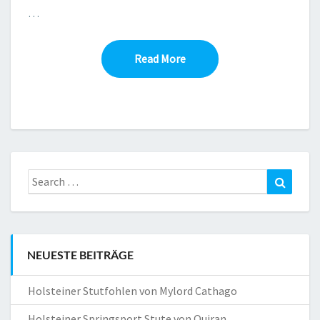
…
Read More
Read More
Search
Search
for:
NEUESTE BEITRÄGE
Holsteiner Stutfohlen von Mylord Cathago
Holsteiner Springsport Stute von Quiran