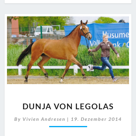
DUNJA
DUNJA VON LEGOLAS
VON
LEGOLAS
By
Vivien Andresen
|
19. Dezember 2014