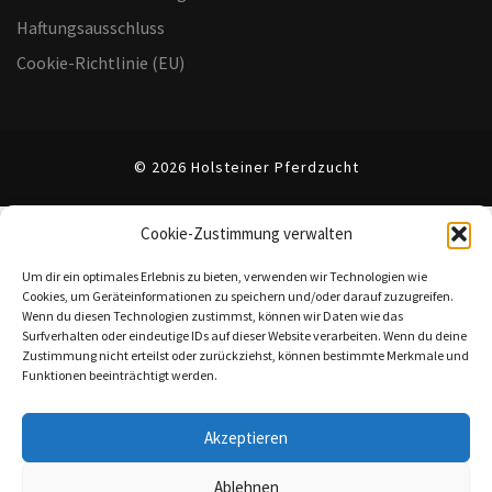
Haftungsausschluss
Cookie-Richtlinie (EU)
© 2026 Holsteiner Pferdzucht
Cookie-Zustimmung verwalten
Um dir ein optimales Erlebnis zu bieten, verwenden wir Technologien wie
Cookies, um Geräteinformationen zu speichern und/oder darauf zuzugreifen.
Wenn du diesen Technologien zustimmst, können wir Daten wie das
Surfverhalten oder eindeutige IDs auf dieser Website verarbeiten. Wenn du deine
Zustimmung nicht erteilst oder zurückziehst, können bestimmte Merkmale und
Funktionen beeinträchtigt werden.
Akzeptieren
Ablehnen