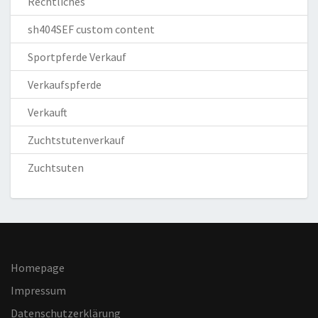
Rechtliches
sh404SEF custom content
Sportpferde Verkauf
Verkaufspferde
Verkauft
Zuchtstutenverkauf
Zuchtsuten
Homepage
Impressum
Datenschutzerklärung