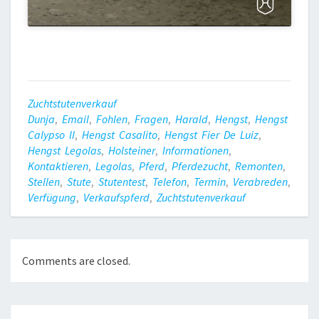
Zuchtstutenverkauf
Dunja
,
Email
,
Fohlen
,
Fragen
,
Harald
,
Hengst
,
Hengst
Calypso II
,
Hengst Casalito
,
Hengst Fier De Luiz
,
Hengst Legolas
,
Holsteiner
,
Informationen
,
Kontaktieren
,
Legolas
,
Pferd
,
Pferdezucht
,
Remonten
,
Stellen
,
Stute
,
Stutentest
,
Telefon
,
Termin
,
Verabreden
,
Verfügung
,
Verkaufspferd
,
Zuchtstutenverkauf
Comments are closed.
Post