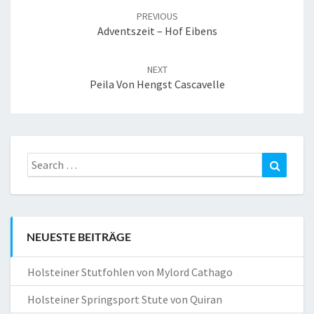
navigation
PREVIOUS
Adventszeit – Hof Eibens
NEXT
Peila Von Hengst Cascavelle
Search
Search
for:
NEUESTE BEITRÄGE
Holsteiner Stutfohlen von Mylord Cathago
Holsteiner Springsport Stute von Quiran