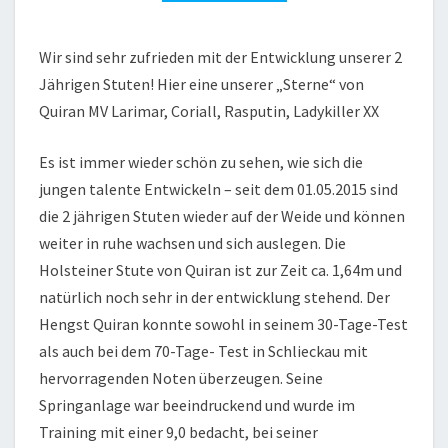
Wir sind sehr zufrieden mit der Entwicklung unserer 2
Jährigen Stuten! Hier eine unserer „Sterne“ von
Quiran MV Larimar, Coriall, Rasputin, Ladykiller XX
Es ist immer wieder schön zu sehen, wie sich die
jungen talente Entwickeln – seit dem 01.05.2015 sind
die 2 jährigen Stuten wieder auf der Weide und können
weiter in ruhe wachsen und sich auslegen. Die
Holsteiner Stute von Quiran ist zur Zeit ca. 1,64m und
natürlich noch sehr in der entwicklung stehend. Der
Hengst Quiran konnte sowohl in seinem 30-Tage-Test
als auch bei dem 70-Tage- Test in Schlieckau mit
hervorragenden Noten überzeugen. Seine
Springanlage war beeindruckend und wurde im
Training mit einer 9,0 bedacht, bei seiner