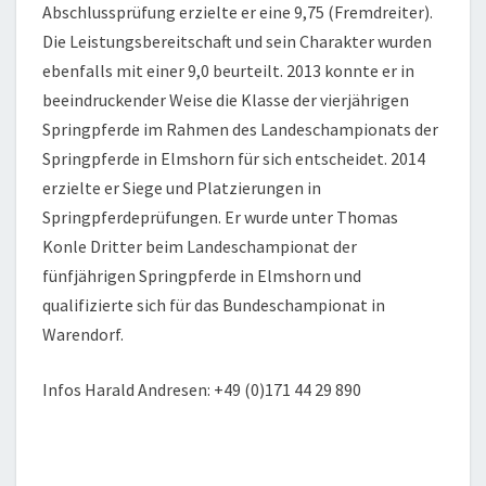
Abschlussprüfung erzielte er eine 9,75 (Fremdreiter).
Die Leistungsbereitschaft und sein Charakter wurden
ebenfalls mit einer 9,0 beurteilt. 2013 konnte er in
beeindruckender Weise die Klasse der vierjährigen
Springpferde im Rahmen des Landeschampionats der
Springpferde in Elmshorn für sich entscheidet. 2014
erzielte er Siege und Platzierungen in
Springpferdeprüfungen. Er wurde unter Thomas
Konle Dritter beim Landeschampionat der
fünfjährigen Springpferde in Elmshorn und
qualifizierte sich für das Bundeschampionat in
Warendorf.
Infos Harald Andresen: +49 (0)171 44 29 890