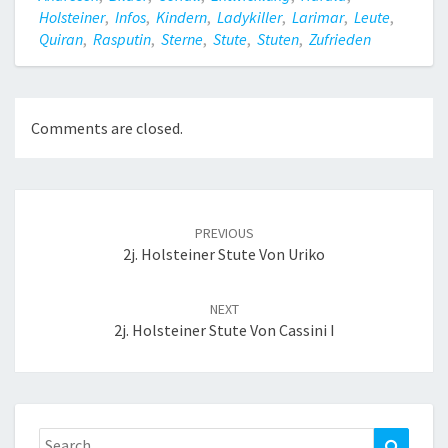
Holsteiner
,
Infos
,
Kindern
,
Ladykiller
,
Larimar
,
Leute
,
Quiran
,
Rasputin
,
Sterne
,
Stute
,
Stuten
,
Zufrieden
Comments are closed.
Post
navigation
PREVIOUS
2j. Holsteiner Stute Von Uriko
NEXT
2j. Holsteiner Stute Von Cassini I
Search
Search