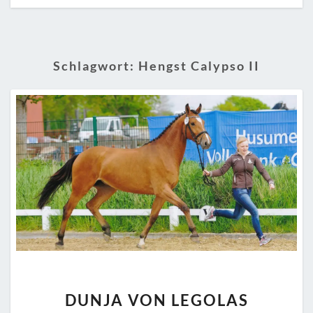
Schlagwort:
Hengst Calypso II
DUNJA
DUNJA VON LEGOLAS
VON