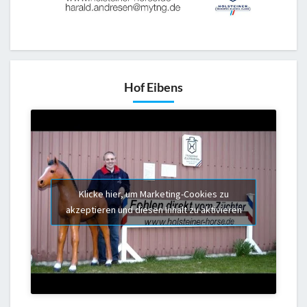
Hof Eibens
Klicke hier, um Marketing-Cookies zu
akzeptieren und diesen Inhalt zu aktivieren