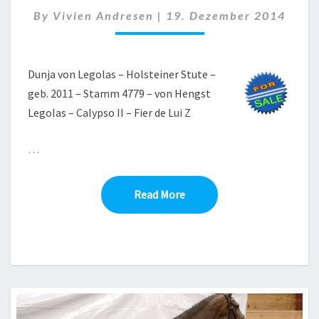
LEGOLAS
By
Vivien Andresen
|
19. Dezember 2014
Dunja von Legolas – Holsteiner Stute –
geb. 2011 – Stamm 4779 – von Hengst
Legolas – Calypso II – Fier de Lui Z
…
Read More
Read More