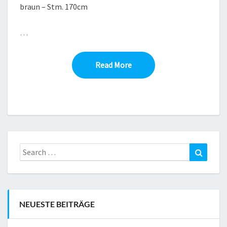
braun – Stm. 170cm
…
Read More
Read More
Search
Search
for:
NEUESTE BEITRÄGE