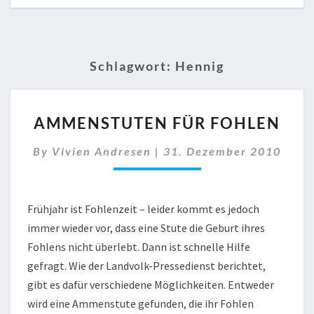
Schlagwort:
Hennig
AMMENSTUTEN
AMMENSTUTEN FÜR FOHLEN
FÜR
FOHLEN
By
Vivien Andresen
|
31. Dezember 2010
Frühjahr ist Fohlenzeit – leider kommt es jedoch
immer wieder vor, dass eine Stute die Geburt ihres
Fohlens nicht überlebt. Dann ist schnelle Hilfe
gefragt. Wie der Landvolk-Pressedienst berichtet,
gibt es dafür verschiedene Möglichkeiten. Entweder
wird eine Ammenstute gefunden, die ihr Fohlen