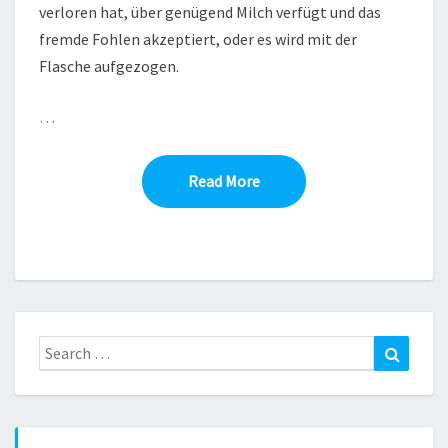
verloren hat, über genügend Milch verfügt und das
fremde Fohlen akzeptiert, oder es wird mit der
Flasche aufgezogen.
…
Read More
Read More
Search
Search
for: