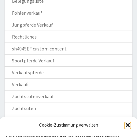
Belegungsliste
Fohlenverkauf
Jungpferde Verkauf
Rechtliches
sh404SEF custom content
Sportpferde Verkauf
Verkaufspferde
Verkauft
Zuchtstutenverkauf
Zuchtsuten
Cookie-Zustimmung verwalten
Um dir ein optimales Erlebnis zu bieten, verwenden wir Technologien wie