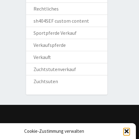
Rechtliches
sh404SEF custom content
Sportpferde Verkauf
Verkaufspferde
Verkauft
Zuchtstutenverkauf
Zuchtsuten
omepage
Cookie-Zustimmung verwalten
mpressum