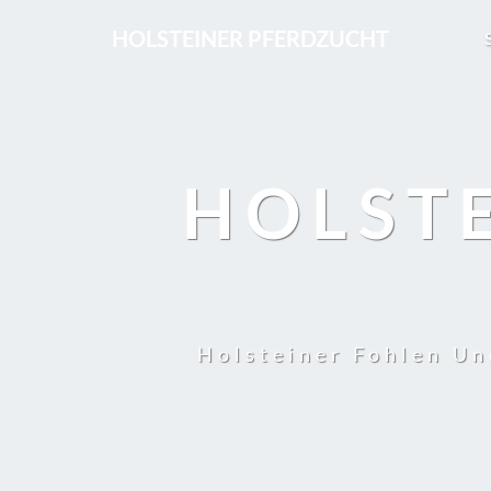
HOLSTEINER PFERDZUCHT
HOLST
Holsteiner Fohlen Un