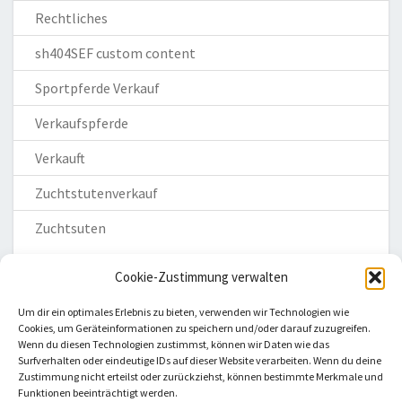
Rechtliches
sh404SEF custom content
Sportpferde Verkauf
Verkaufspferde
Verkauft
Zuchtstutenverkauf
Zuchtsuten
Cookie-Zustimmung verwalten
Um dir ein optimales Erlebnis zu bieten, verwenden wir Technologien wie
Cookies, um Geräteinformationen zu speichern und/oder darauf zuzugreifen.
Wenn du diesen Technologien zustimmst, können wir Daten wie das
Homepage
Surfverhalten oder eindeutige IDs auf dieser Website verarbeiten. Wenn du deine
Zustimmung nicht erteilst oder zurückziehst, können bestimmte Merkmale und
Impressum
Funktionen beeinträchtigt werden.