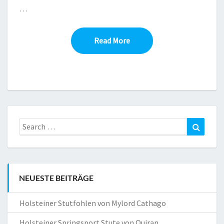
…
Read More
Read More
Search
Search
for:
NEUESTE BEITRÄGE
Holsteiner Stutfohlen von Mylord Cathago
Holsteiner Springsport Stute von Quiran