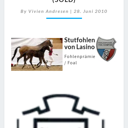
VON
By
Vivien Andresen
LASINO
|
28. Juni 2010
/
CARETINO
(SOLD)
Stutfohlen
von Lasino
Fohlenprämie
/ Foal