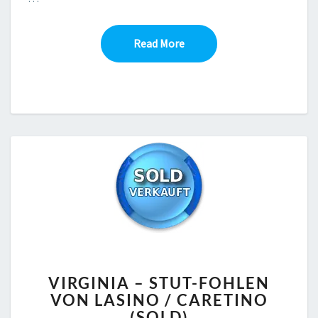
Read More
Read More
VIRGINIA
VIRGINIA – STUT-FOHLEN
–
VON LASINO / CARETINO
STUT-
(SOLD)
FOHLEN