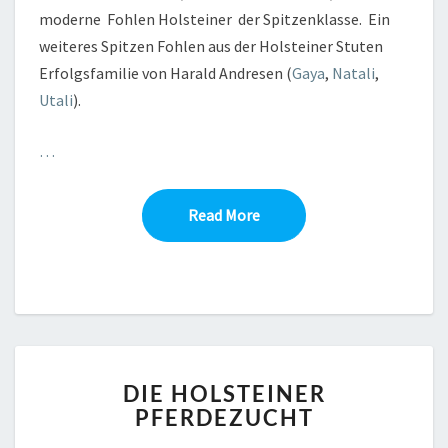
moderne Fohlen Holsteiner der Spitzenklasse. Ein
weiteres Spitzen Fohlen aus der Holsteiner Stuten
Erfolgsfamilie von Harald Andresen (
Gaya
,
Natali
,
Utali
).
…
Read More
Read More
DIE
DIE HOLSTEINER
HOLSTEINER
PFERDEZUCHT
PFERDEZUCHT