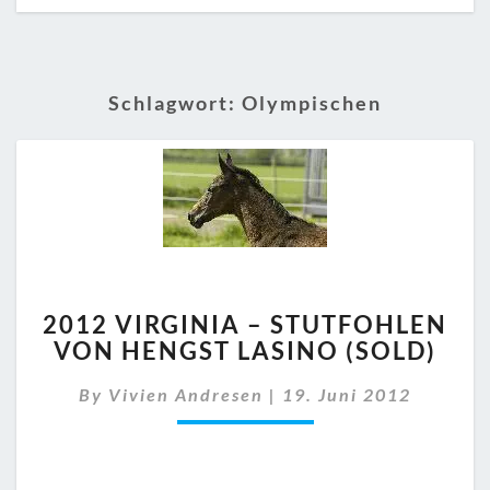
Schlagwort:
Olympischen
2012
2012 VIRGINIA – STUTFOHLEN
VIRGINIA
VON HENGST LASINO (SOLD)
–
STUTFOHLEN
By
Vivien Andresen
|
19. Juni 2012
VON
HENGST
LASINO
(SOLD)