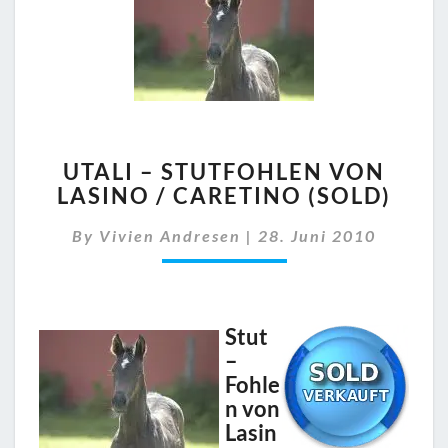
UTALI
UTALI – STUTFOHLEN VON
–
LASINO / CARETINO (SOLD)
STUTFOHLEN
VON
By
Vivien Andresen
|
28. Juni 2010
LASINO
/
CARETINO
(SOLD)
Stut
–
Fohle
n von
Lasin