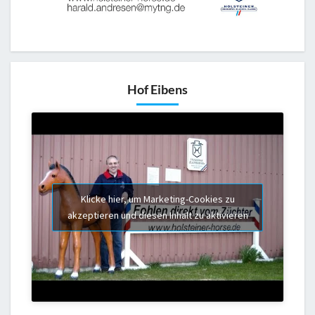
Hof Eibens
Klicke hier, um Marketing-Cookies zu
akzeptieren und diesen Inhalt zu aktivieren