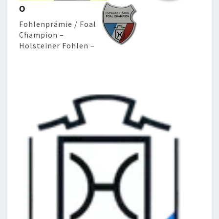
o
Fohlenprämie / Foal
Champion –
Holsteiner Fohlen –