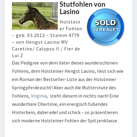
Stutfohlen von
Lasino
Holstein
er Fohlen
– geb. 03.2012 – Stamm 4779
– von Hengst Lasino MV
Caretino/ Calypso II / Fier de
Lui Z
Das Pedigree von dem Vater dieses wunderschönen
Fohlens, dem Holsteiner Hengst Lasino, liest sich wie
ein Roman der Bestseller-Liste aus der Holsteiner
Springpferdezucht!
Aber auch die Mutterstute des
Fohlens,
Virginia
, steht diesem in nichts nach! Eine
wunderbare Oberlinie, ein energisch fußendes
Hinterbein, dabei edel und schick – so präsentieren
sich moderne Holsteiner Fohlen der Spitzenklasse.
…