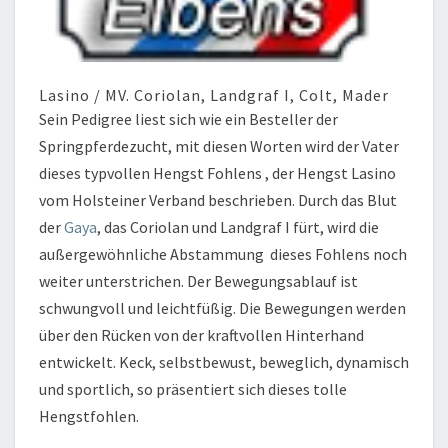
Lasino / MV. Coriolan, Landgraf I, Colt, Mader
Sein Pedigree liest sich wie ein Besteller der
Springpferdezucht, mit diesen Worten wird der Vater
dieses typvollen Hengst Fohlens , der Hengst Lasino
vom Holsteiner Verband beschrieben. Durch das Blut
der
Gaya
, das Coriolan und Landgraf I fürt, wird die
außergewöhnliche Abstammung dieses Fohlens noch
weiter unterstrichen. Der Bewegungsablauf ist
schwungvoll und leichtfüßig. Die Bewegungen werden
über den Rücken von der kraftvollen Hinterhand
entwickelt. Keck, selbstbewust, beweglich, dynamisch
und sportlich, so präsentiert sich dieses tolle
Hengstfohlen.