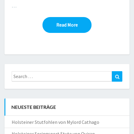
…
Read More
Read More
Search
Search
for:
NEUESTE BEITRÄGE
Holsteiner Stutfohlen von Mylord Cathago
Holsteiner Springsport Stute von Quiran