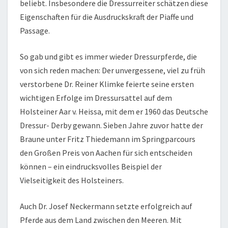
beliebt. Insbesondere die Dressurreiter schätzen diese
Eigenschaften für die Ausdruckskraft der Piaffe und
Passage.
So gab und gibt es immer wieder Dressurpferde, die
von sich reden machen: Der unvergessene, viel zu früh
verstorbene Dr. Reiner Klimke feierte seine ersten
wichtigen Erfolge im Dressursattel auf dem
Holsteiner Aar v. Heissa, mit dem er 1960 das Deutsche
Dressur- Derby gewann. Sieben Jahre zuvor hatte der
Braune unter Fritz Thiedemann im Springparcours
den Großen Preis von Aachen für sich entscheiden
können – ein eindrucksvolles Beispiel der
Vielseitigkeit des Holsteiners.
Auch Dr. Josef Neckermann setzte erfolgreich auf
Pferde aus dem Land zwischen den Meeren. Mit