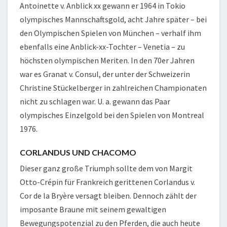
Antoinette v. Anblick xx gewann er 1964 in Tokio
olympisches Mannschaftsgold, acht Jahre später – bei
den Olympischen Spielen von München – verhalf ihm
ebenfalls eine Anblick-xx-Tochter – Venetia – zu
höchsten olympischen Meriten. In den 70er Jahren
war es Granat v. Consul, der unter der Schweizerin
Christine Stückelberger in zahlreichen Championaten
nicht zu schlagen war. U. a. gewann das Paar
olympisches Einzelgold bei den Spielen von Montreal
1976.
CORLANDUS UND CHACOMO
Dieser ganz große Triumph sollte dem von Margit
Otto-Crépin für Frankreich gerittenen Corlandus v.
Cor de la Bryère versagt bleiben. Dennoch zählt der
imposante Braune mit seinem gewaltigen
Bewegungspotenzial zu den Pferden, die auch heute