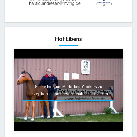
Hof Eibens
Klicke hier, um Marketing-Cookies zu
akzeptieren und diesen Inhalt zu aktivieren