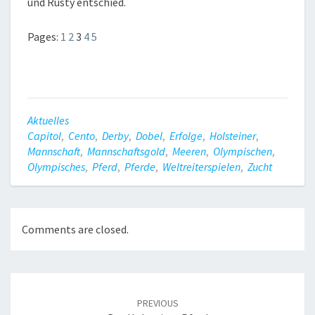
und Rusty entschied.
Pages:
1
2
3
4
5
Aktuelles
Capitol
,
Cento
,
Derby
,
Dobel
,
Erfolge
,
Holsteiner
,
Mannschaft
,
Mannschaftsgold
,
Meeren
,
Olympischen
,
Olympisches
,
Pferd
,
Pferde
,
Weltreiterspielen
,
Zucht
Comments are closed.
Post
navigation
PREVIOUS