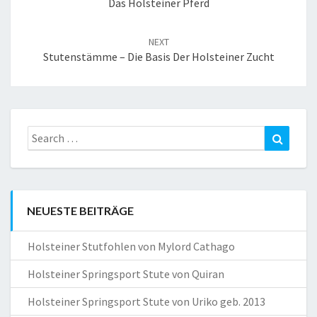
Das Holsteiner Pferd
NEXT
Stutenstämme – Die Basis Der Holsteiner Zucht
Search
Search
for:
NEUESTE BEITRÄGE
Holsteiner Stutfohlen von Mylord Cathago
Holsteiner Springsport Stute von Quiran
Holsteiner Springsport Stute von Uriko geb. 2013