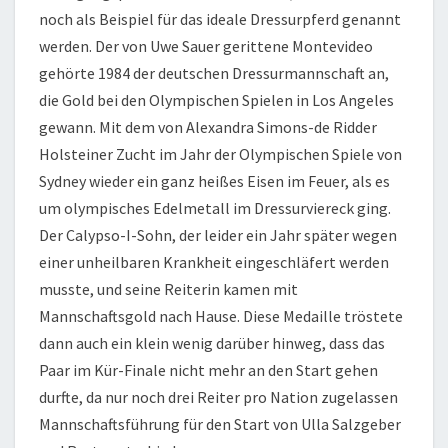
noch als Beispiel für das ideale Dressurpferd genannt
werden. Der von Uwe Sauer gerittene Montevideo
gehörte 1984 der deutschen Dressurmannschaft an,
die Gold bei den Olympischen Spielen in Los Angeles
gewann. Mit dem von Alexandra Simons-de Ridder
Holsteiner Zucht im Jahr der Olympischen Spiele von
Sydney wieder ein ganz heißes Eisen im Feuer, als es
um olympisches Edelmetall im Dressurviereck ging.
Der Calypso-I-Sohn, der leider ein Jahr später wegen
einer unheilbaren Krankheit eingeschläfert werden
musste, und seine Reiterin kamen mit
Mannschaftsgold nach Hause. Diese Medaille tröstete
dann auch ein klein wenig darüber hinweg, dass das
Paar im Kür-Finale nicht mehr an den Start gehen
durfte, da nur noch drei Reiter pro Nation zugelassen
Mannschaftsführung für den Start von Ulla Salzgeber