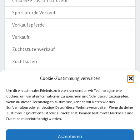
sh404SEF custom content
Sportpferde Verkauf
Verkaufspferde
Verkauft
Zuchtstutenverkauf
Zuchtsuten
Cookie-Zustimmung verwalten
Um dir ein optimales Erlebnis zu bieten, verwenden wir Technologien wie
Cookies, um Geräteinformationen zu speichern und/oder darauf zuzugreifen.
Wenn du diesen Technologien zustimmst, können wir Daten wie das
Homepage
Surfverhalten oder eindeutige IDs auf dieser Website verarbeiten. Wenn du deine
Zustimmung nicht erteilst oder zurückziehst, können bestimmte Merkmale und
Impressum
Funktionen beeinträchtigt werden.
Datenschutzerklärung
Haftungsausschluss
Akzeptieren