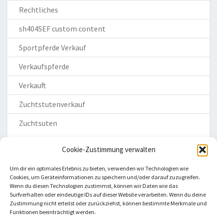
Rechtliches
sh404SEF custom content
Sportpferde Verkauf
Verkaufspferde
Verkauft
Zuchtstutenverkauf
Zuchtsuten
Cookie-Zustimmung verwalten
Um dir ein optimales Erlebnis zu bieten, verwenden wir Technologien wie
Cookies, um Geräteinformationen zu speichern und/oder darauf zuzugreifen.
Wenn du diesen Technologien zustimmst, können wir Daten wie das
Homepage
Surfverhalten oder eindeutige IDs auf dieser Website verarbeiten. Wenn du deine
Zustimmung nicht erteilst oder zurückziehst, können bestimmte Merkmale und
Impressum
Funktionen beeinträchtigt werden.