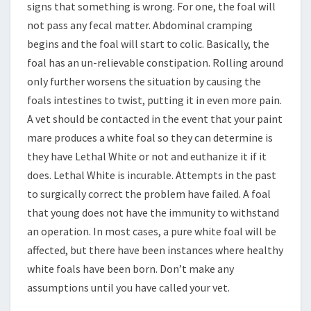
signs that something is wrong. For one, the foal will
not pass any fecal matter. Abdominal cramping
begins and the foal will start to colic. Basically, the
foal has an un-relievable constipation. Rolling around
only further worsens the situation by causing the
foals intestines to twist, putting it in even more pain.
A vet should be contacted in the event that your paint
mare produces a white foal so they can determine is
they have Lethal White or not and euthanize it if it
does. Lethal White is incurable. Attempts in the past
to surgically correct the problem have failed. A foal
that young does not have the immunity to withstand
an operation. In most cases, a pure white foal will be
affected, but there have been instances where healthy
white foals have been born. Don’t make any
assumptions until you have called your vet.