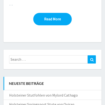
…
Read More
Read More
Search
Search
for:
NEUESTE BEITRÄGE
Holsteiner Stutfohlen von Mylord Cathago
Holsteiner Springsport Stute von Quiran