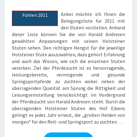
Anbei möchte ich Ihnen die
Fohlen 2011
Belegungsliste für 2011 mit
den Stuten vorstellen. Anhand
dieser Liste können Sie die von Harald Andresen
gewählten Anpaarungen mit seinen Holsteiner
Stuten sehen. Den richtigen Hengst für die jeweilige
Holsteiner Stute auszuwählen, dazu gehört Erfahrung
und auch das Wissen, wie sich die einzelnen Stuten
vererben. Ziel der Pferdezucht ist es hervorragende,
leistungsbereite, vermögende und gesunde
Springsportpferde zu züchten wobei neben der
überragenden Qualität am Sprung die Rittigkeit und
Leisungseinstellung berücksichtigt im Vordergrund
der Pferdezucht von Harald Andresen steht. Durch die
überragenden Holsteiner Stuten des Hof Eibens
gelingt es jedes Jahr erneut, die „großen Helden von
morgen“ für den Reit- und Springsport zu züchten.
…