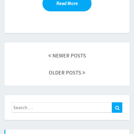
Read More
Read More
Posts
navigation
NEWER POSTS
OLDER POSTS
Search
Search
for: