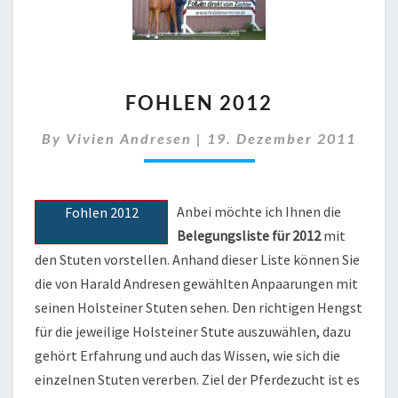
FOHLEN
FOHLEN 2012
2012
By
Vivien Andresen
|
19. Dezember 2011
Anbei möchte ich Ihnen die
Fohlen 2012
Belegungsliste für 2012
mit
den Stuten vorstellen. Anhand dieser Liste können Sie
die von Harald Andresen gewählten Anpaarungen mit
seinen Holsteiner Stuten sehen. Den richtigen Hengst
für die jeweilige Holsteiner Stute auszuwählen, dazu
gehört Erfahrung und auch das Wissen, wie sich die
einzelnen Stuten vererben. Ziel der Pferdezucht ist es