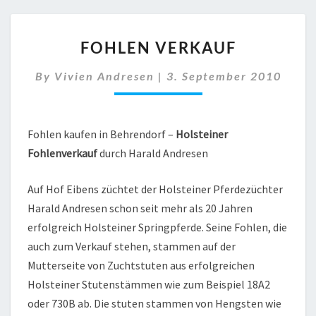
FOHLEN
FOHLEN VERKAUF
VERKAUF
By
Vivien Andresen
|
3. September 2010
Fohlen kaufen in Behrendorf –
Holsteiner
Fohlenverkauf
durch Harald Andresen
Auf Hof Eibens züchtet der Holsteiner Pferdezüchter
Harald Andresen schon seit mehr als 20 Jahren
erfolgreich Holsteiner Springpferde. Seine Fohlen, die
auch zum Verkauf stehen, stammen auf der
Mutterseite von Zuchtstuten aus erfolgreichen
Holsteiner Stutenstämmen wie zum Beispiel 18A2
oder 730B ab. Die stuten stammen von Hengsten wie