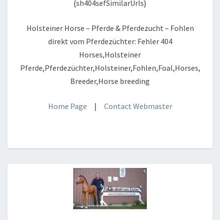
{sh404sefSimilarUrls}
Holsteiner Horse – Pferde & Pferdezucht – Fohlen
direkt vom Pferdezüchter: Fehler 404
Horses,Holsteiner
Pferde,Pferdezüchter,Holsteiner,Fohlen,Foal,Horses,
Breeder,Horse breeding
Home Page
|
Contact Webmaster