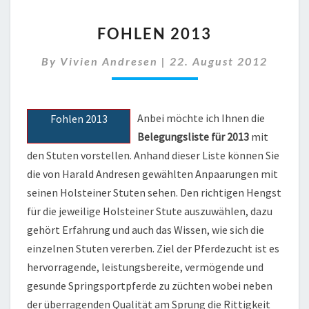
FOHLEN
FOHLEN 2013
2013
By
Vivien Andresen
|
22. August 2012
Anbei möchte ich Ihnen die
Fohlen 2013
Belegungsliste für 2013
mit
den Stuten vorstellen. Anhand dieser Liste können Sie
die von Harald Andresen gewählten Anpaarungen mit
seinen Holsteiner Stuten sehen. Den richtigen Hengst
für die jeweilige Holsteiner Stute auszuwählen, dazu
gehört Erfahrung und auch das Wissen, wie sich die
einzelnen Stuten vererben. Ziel der Pferdezucht ist es
hervorragende, leistungsbereite, vermögende und
gesunde Springsportpferde zu züchten wobei neben
der überragenden Qualität am Sprung die Rittigkeit