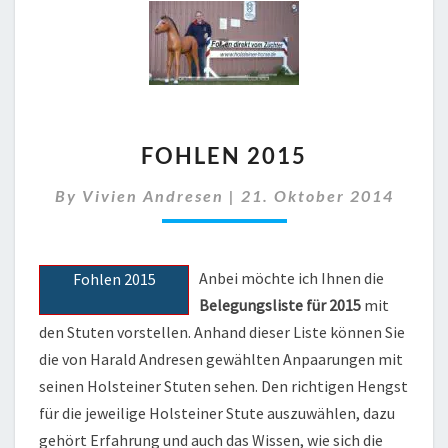
FOHLEN
FOHLEN 2015
2015
By
Vivien Andresen
|
21. Oktober 2014
Anbei möchte ich Ihnen die
Fohlen 2015
Belegungsliste für 2015
mit
den Stuten vorstellen. Anhand dieser Liste können Sie
die von Harald Andresen gewählten Anpaarungen mit
seinen Holsteiner Stuten sehen. Den richtigen Hengst
für die jeweilige Holsteiner Stute auszuwählen, dazu
gehört Erfahrung und auch das Wissen, wie sich die