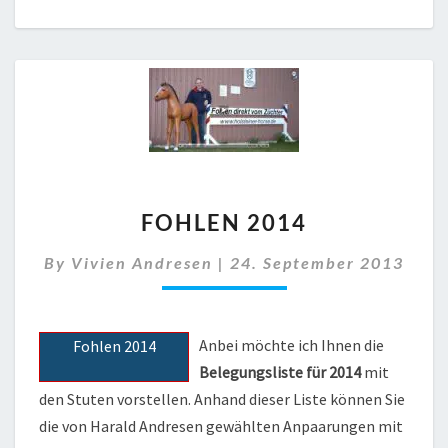
FOHLEN
FOHLEN 2014
2014
By
Vivien Andresen
|
24. September 2013
Anbei möchte ich Ihnen die
Fohlen 2014
Belegungsliste für 2014
mit
den Stuten vorstellen. Anhand dieser Liste können Sie
die von Harald Andresen gewählten Anpaarungen mit