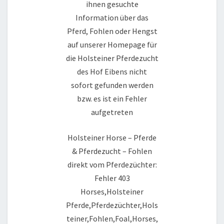
ihnen gesuchte
Information über das
Pferd, Fohlen oder Hengst
auf unserer Homepage für
die Holsteiner Pferdezucht
des Hof Eibens nicht
sofort gefunden werden
bzw. es ist ein Fehler
aufgetreten
Holsteiner Horse – Pferde
& Pferdezucht – Fohlen
direkt vom Pferdezüchter:
Fehler 403
Horses,Holsteiner
Pferde,Pferdezüchter,Hols
teiner,Fohlen,Foal,Horses,