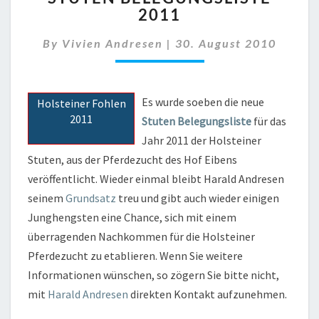
2011
2011
By
Vivien Andresen
|
30. August 2010
Es wurde soeben die neue
Holsteiner Fohlen
2011
Stuten Belegungsliste
für das
Jahr 2011 der Holsteiner
Stuten, aus der Pferdezucht des Hof Eibens
veröffentlicht. Wieder einmal bleibt Harald Andresen
seinem
Grundsatz
treu und gibt auch wieder einigen
Junghengsten eine Chance, sich mit einem
überragenden Nachkommen für die Holsteiner
Pferdezucht zu etablieren. Wenn Sie weitere
Informationen wünschen, so zögern Sie bitte nicht,
mit
Harald Andresen
direkten Kontakt aufzunehmen.