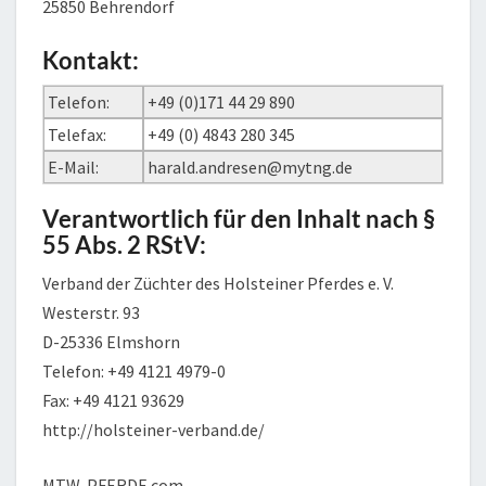
25850 Behrendorf
Kontakt:
Telefon:
+49 (0)171 44 29 890
Telefax:
+49 (0) 4843 280 345
E-Mail:
harald.andresen@mytng.de
Verantwortlich für den Inhalt nach §
55 Abs. 2 RStV:
Verband der Züchter des Holsteiner Pferdes e. V.
Westerstr. 93
D-25336 Elmshorn
Telefon: +49 4121 4979-0
Fax: +49 4121 93629
http://holsteiner-verband.de/
MTW-PFERDE.com