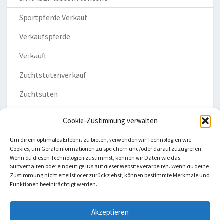
Sportpferde Verkauf
Verkaufspferde
Verkauft
Zuchtstutenverkauf
Zuchtsuten
Cookie-Zustimmung verwalten
Um dir ein optimales Erlebnis zu bieten, verwenden wir Technologien wie
Cookies, um Geräteinformationen zu speichern und/oder darauf zuzugreifen.
Wenn du diesen Technologien zustimmst, können wir Daten wie das
Homepage
Surfverhalten oder eindeutige IDs auf dieser Website verarbeiten. Wenn du deine
Zustimmung nicht erteilst oder zurückziehst, können bestimmte Merkmale und
Impressum
Funktionen beeinträchtigt werden.
Datenschutzerklärung
Haftungsausschluss
Akzeptieren