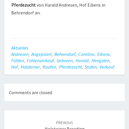
Pferdezucht
von Harald Andresen, Hof Eibens in
Behrendorf an.
Aktuelles
Andresen
,
Angepaart
,
Behrendorf
,
Caretino
,
Eibens
,
Fohlen
,
Fohlenverkauf
,
Geboren
,
Harald
,
Hengsten
,
Hof
,
Holsteiner
,
Kaufen
,
Pferdezucht
,
Stuten
,
Verkauf
Comments are closed.
Post
navigation
PREVIOUS
Holsteiner Breeding