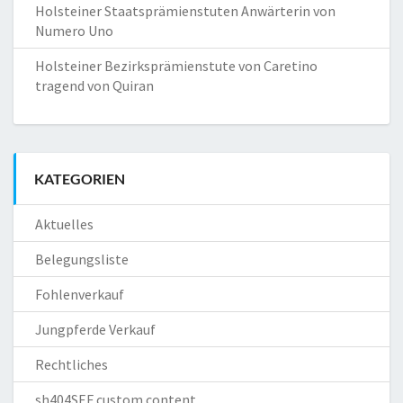
Holsteiner Staatsprämienstuten Anwärterin von
Numero Uno
Holsteiner Bezirksprämienstute von Caretino
tragend von Quiran
KATEGORIEN
Aktuelles
Belegungsliste
Fohlenverkauf
Jungpferde Verkauf
Rechtliches
sh404SEF custom content