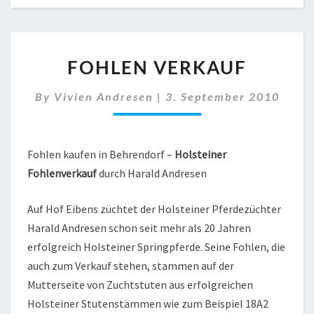
FOHLEN
FOHLEN VERKAUF
VERKAUF
By
Vivien Andresen
|
3. September 2010
Fohlen kaufen in Behrendorf –
Holsteiner
Fohlenverkauf
durch Harald Andresen
Auf Hof Eibens züchtet der Holsteiner Pferdezüchter
Harald Andresen schon seit mehr als 20 Jahren
erfolgreich Holsteiner Springpferde. Seine Fohlen, die
auch zum Verkauf stehen, stammen auf der
Mutterseite von Zuchtstuten aus erfolgreichen
Holsteiner Stutenstämmen wie zum Beispiel 18A2