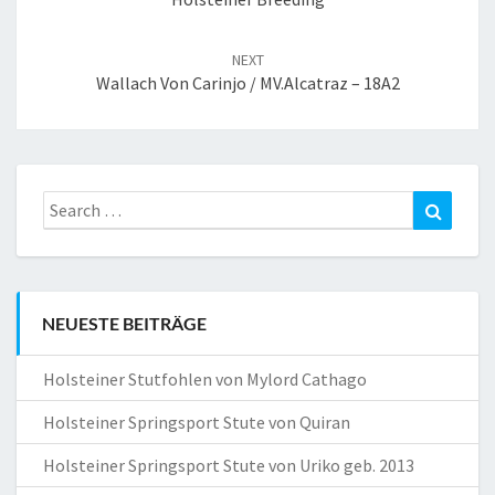
NEXT
Wallach Von Carinjo / MV.Alcatraz – 18A2
Search
Search
for:
NEUESTE BEITRÄGE
Holsteiner Stutfohlen von Mylord Cathago
Holsteiner Springsport Stute von Quiran
Holsteiner Springsport Stute von Uriko geb. 2013