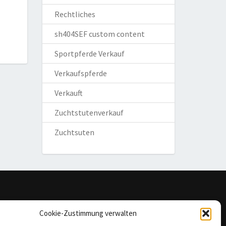
Rechtliches
sh404SEF custom content
Sportpferde Verkauf
Verkaufspferde
Verkauft
Zuchtstutenverkauf
Zuchtsuten
omepage
Cookie-Zustimmung verwalten
mpressum