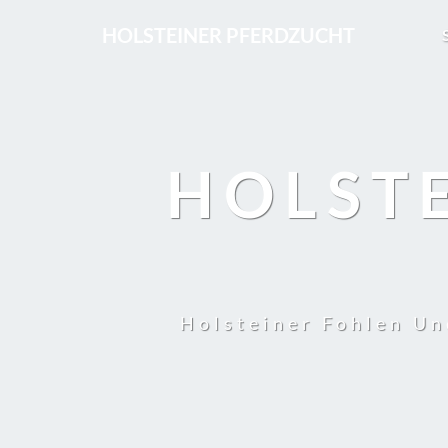
HOLSTEINER PFERDZUCHT
HOLST
Holsteiner Fohlen Un