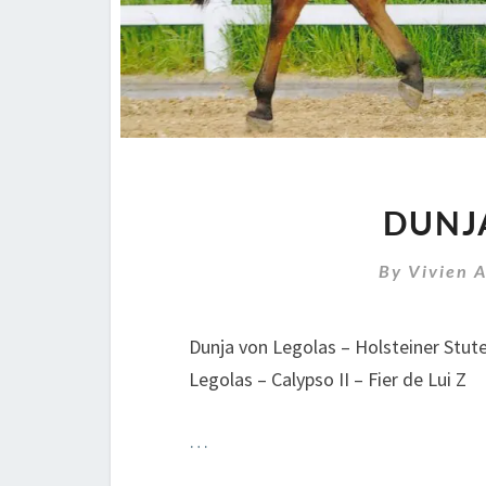
DUNJ
By
Vivien 
Dunja von Legolas – Holsteiner Stu
Legolas – Calypso II – Fier de Lui Z
…