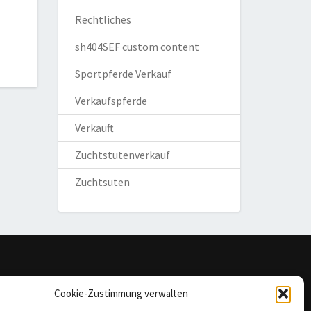
Rechtliches
sh404SEF custom content
Sportpferde Verkauf
Verkaufspferde
Verkauft
Zuchtstutenverkauf
Zuchtsuten
omepage
Cookie-Zustimmung verwalten
mpressum