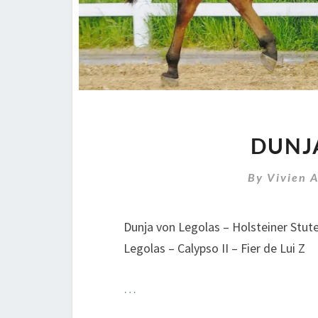
DUNJ
By
Vivien 
Dunja von Legolas – Holsteiner Stu
Legolas – Calypso II – Fier de Lui Z
…