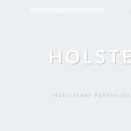
HOLSTEINER PFERDZUCHT
HOLST
Holsteiner Fohlen Un