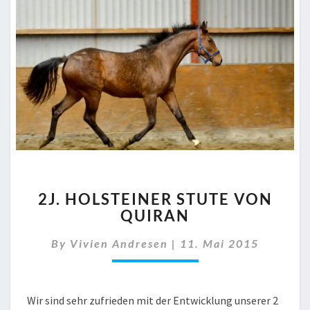
2J.
2J. HOLSTEINER STUTE VON
HOLSTEINER
QUIRAN
STUTE
VON
By
Vivien Andresen
|
11. Mai 2015
QUIRAN
Wir sind sehr zufrieden mit der Entwicklung unserer 2