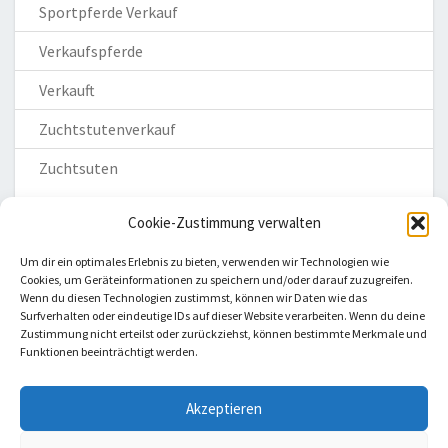
Sportpferde Verkauf
Verkaufspferde
Verkauft
Zuchtstutenverkauf
Zuchtsuten
Cookie-Zustimmung verwalten
Um dir ein optimales Erlebnis zu bieten, verwenden wir Technologien wie
Cookies, um Geräteinformationen zu speichern und/oder darauf zuzugreifen.
Wenn du diesen Technologien zustimmst, können wir Daten wie das
Homepage
Surfverhalten oder eindeutige IDs auf dieser Website verarbeiten. Wenn du deine
Zustimmung nicht erteilst oder zurückziehst, können bestimmte Merkmale und
Impressum
Funktionen beeinträchtigt werden.
Datenschutzerklärung
Haftungsausschluss
Akzeptieren
Cookie-Richtlinie (EU)