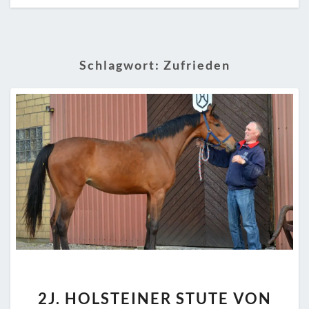
Schlagwort:
Zufrieden
2J.
2J. HOLSTEINER STUTE VON
HOLSTEINER