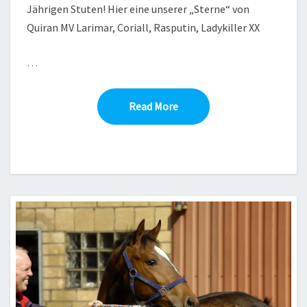
Jährigen Stuten! Hier eine unserer „Sterne“ von
Quiran MV Larimar, Coriall, Rasputin, Ladykiller XX
…
Read More
Read More