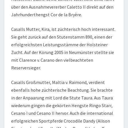
über den Ausnahmevererber Caletto II direkt auf den
Jahrhunderthengst Cor de la Bryère.
Casalls Mutter, Kira, ist züchterisch hoch interessant.
Sie geht zurück auf den Stutenstamm 890, einen der
erfolgreichsten Leistungsstämme der Holsteiner
Zucht. Auf der Körung 2005 in Neumünster stellte sie
mit Clarence v. Carano den vielbeachteten
Reserversieger.
Casalls Großmutter, Maltia v. Raimond, verdient
ebenfalls hohe züchterische Beachtung. Sie brachte
in der Anpaarung mit Lord die Stute Taura. Aus Taura
wiederum gingen die gekörten Hengste Ringo Starr,
Cesano I und Cesano II hervor. Auch die international
erfolgreichen Sportpferde Crocodile Dandy (Alison