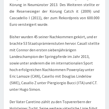
Körung in Neumünster 2013. Des Weiteren stellte er
die Reservesieger der Körung Catch it (2009) und
Cascadello I (2011), der zum Rekordpreis von 600.000
Euro versteigert wurde.
Bisher wurden 45 seiner Nachkommen gekört, und er
brachte 53 Staatsprämienstuten hervor. Casall stellte
mit Connor den ersten siebenjährärigen
Landeschampion der Springpferde im Jahr 2013,
sowie unter anderem die im internationalen Sport
hoch erfolgreichen Nachkommen Powerplay unter
Eric Lamaze (CAN), Casello mit Douglas Lindelöw
(SWE), Casallo Z unter Piergiorgio Bucci (ITA) und C.T.
unter Hugo Simon.
Der Vater Caretino zählt zu den Topvererbern der
Holsteiner Zucht. Seine weitere väterliche Linie führt