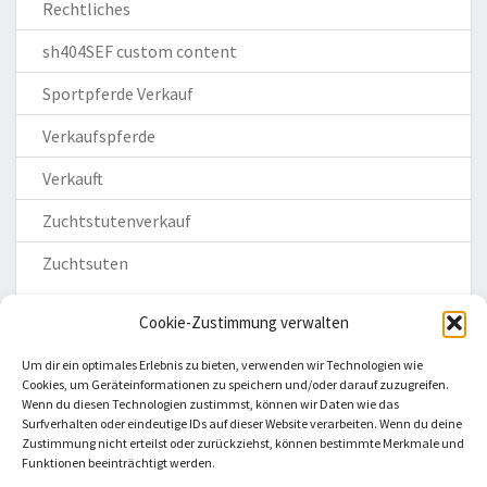
Rechtliches
sh404SEF custom content
Sportpferde Verkauf
Verkaufspferde
Verkauft
Zuchtstutenverkauf
Zuchtsuten
Cookie-Zustimmung verwalten
Um dir ein optimales Erlebnis zu bieten, verwenden wir Technologien wie
Cookies, um Geräteinformationen zu speichern und/oder darauf zuzugreifen.
Wenn du diesen Technologien zustimmst, können wir Daten wie das
Homepage
Surfverhalten oder eindeutige IDs auf dieser Website verarbeiten. Wenn du deine
Zustimmung nicht erteilst oder zurückziehst, können bestimmte Merkmale und
Impressum
Funktionen beeinträchtigt werden.
Datenschutzerklärung