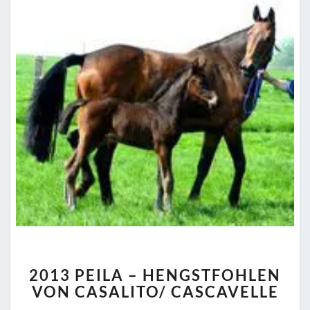
2013
2013 PEILA – HENGSTFOHLEN
PEILA
VON CASALITO/ CASCAVELLE
–
HENGSTFOHLEN