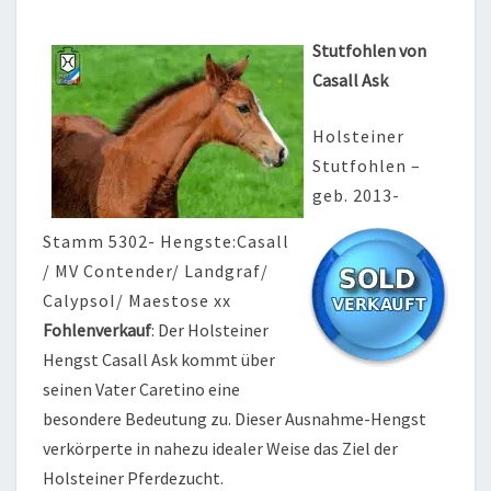
Stutfohlen von
Casall Ask
Holsteiner
Stutfohlen –
geb. 2013-
Stamm 5302- Hengste:Casall
/ MV Contender/ Landgraf/
CalypsoI/ Maestose xx
Fohlenverkauf
: Der Holsteiner
Hengst Casall Ask kommt über
seinen Vater Caretino eine
besondere Bedeutung zu. Dieser Ausnahme-Hengst
verkörperte in nahezu idealer Weise das Ziel der
Holsteiner Pferdezucht.