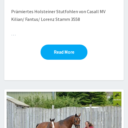
MV
KILIAN
Prämiertes Holsteiner Stutfohlen von Casall MV
Kilian/ Fantus/ Lorenz Stamm 3558
…
Read More
Read More