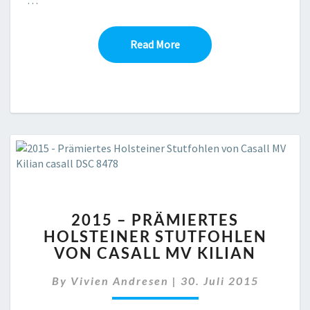
Read More
Read More
2015
2015 – PRÄMIERTES
–
HOLSTEINER STUTFOHLEN
PRÄMIERTES
VON CASALL MV KILIAN
HOLSTEINER
STUTFOHLEN
By
Vivien Andresen
VON
|
30. Juli 2015
CASALL