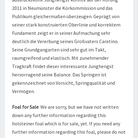
2011 in Neumünster die Körkommission und das
Publikum gleichermaßen überzeugen. Geprägt von
seiner stark konstruierten Oberlinie und korrektem
Fundament zeigt er in seiner Aufmachung sehr
deutlich die Vererbung seines Großvaters Caretino.
Seine Grundgangarten sind sehr gut im Takt,
raumgreifend und elastisch. Mit zunehmender
Tragkraft findet dieser interessante Junghengst
hervorragend seine Balance. Das Springen ist
gekennzeichnet von Vorsicht, Springqualität und
Vermögen.
Foal for Sale
: We are sorry, but we have not written
down any further information regarding this
holsteiner foal which is for sale, yet. If you need any
further information regarding this foal, please do not