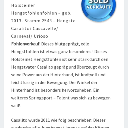
Holsteiner
Hengstfohlenfohlen – geb.
2013- Stamm 2543 – Hengste:
Casalito/ Cascavelle/
Carneval/ Urioso
Fohlenverkauf
: Dieses blutgeprägt, edle
Hengstfohlen ist etwas ganz besonderes! Dieses
Holsteinet Hengstfohlen ist sehr stark durch den
Hengstvater Casalito gepräg und überzeugt durch
seine Power aus der Hinterhand, ist kraftvoll und
leichtfüssig in der Bewegung. Der Winkel der
Hinterhand ist besonders hervorzuheben. Ein
weiteres Springsport – Talent was sich zu bewegen
weiß.
Casalito wurde 2011 wie folg beschrieben: Dieser
ausdrucksvolle Junghengst konnte auf der Körung