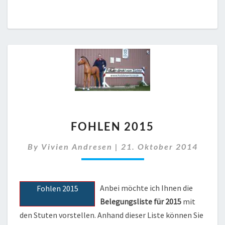
FOHLEN
FOHLEN 2015
2015
By
Vivien Andresen
|
21. Oktober 2014
Anbei möchte ich Ihnen die
Fohlen 2015
Belegungsliste für 2015
mit
den Stuten vorstellen. Anhand dieser Liste können Sie