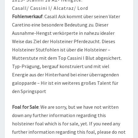
Casall/ Cassini I/ Alcatraz/ Lord
Fohlenverkauf
: Casall Ask kommt über seinen Vater
Caretino eine besondere Bedeutung zu. Dieser
Ausnahme-Hengst verkörperte in nahezu idealer
Weise das Ziel der Holsteiner Pferdezucht. Dieses
Holsteiner Stutfohlen ist über die Holsteiner –
Mutterstute mit dem Top Cassini I Blut abgesichert.
Typ-Prägung, bergauf konstruiert und mit viel
Energie aus der Hinterhand bei einer überragenden
galopparde – Hir ist ein weiteres großes Talent für
den Springsport
Foal for Sale
: We are sorry, but we have not written
down any further information regarding this
holsteiner foal which is for sale, yet. If you need any
further information regarding this foal, please do not