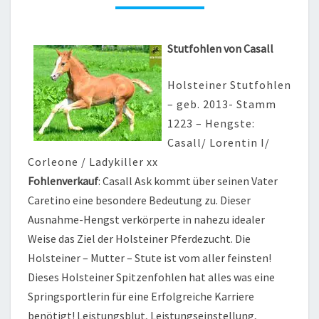
LORENTIN
I
Stutfohlen von Casall
Holsteiner Stutfohlen
– geb. 2013- Stamm
1223 – Hengste:
Casall/ Lorentin I/
Corleone / Ladykiller xx
Fohlenverkauf
: Casall Ask kommt über seinen Vater
Caretino eine besondere Bedeutung zu. Dieser
Ausnahme-Hengst verkörperte in nahezu idealer
Weise das Ziel der Holsteiner Pferdezucht. Die
Holsteiner – Mutter – Stute ist vom aller feinsten!
Dieses Holsteiner Spitzenfohlen hat alles was eine
Springsportlerin für eine Erfolgreiche Karriere
benötigt! Leistungsblut, Leistungseinstellung,