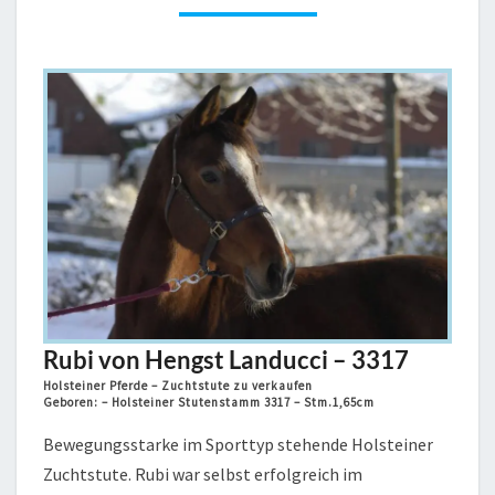
3317
Rubi von Hengst Landucci – 3317
Holsteiner Pferde – Zuchtstute zu verkaufen
Geboren: – Holsteiner Stutenstamm 3317 – Stm.1,65cm
Bewegungsstarke im Sporttyp stehende Holsteiner
Zuchtstute. Rubi war selbst erfolgreich im