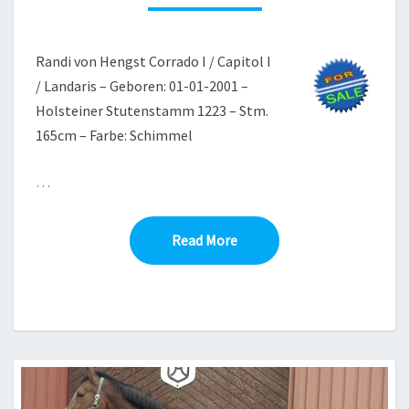
Randi von Hengst Corrado I / Capitol I
/ Landaris – Geboren: 01-01-2001 –
Holsteiner Stutenstamm 1223 – Stm.
165cm – Farbe: Schimmel
…
Read More
Read More