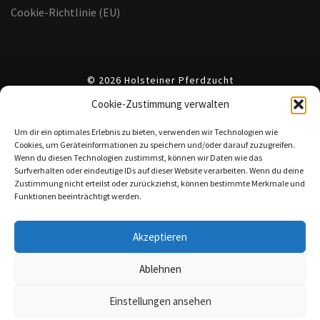
Cookie-Richtlinie (EU)
© 2026 Holsteiner Pferdzucht
Cookie-Zustimmung verwalten
Um dir ein optimales Erlebnis zu bieten, verwenden wir Technologien wie
Cookies, um Geräteinformationen zu speichern und/oder darauf zuzugreifen.
Wenn du diesen Technologien zustimmst, können wir Daten wie das
Surfverhalten oder eindeutige IDs auf dieser Website verarbeiten. Wenn du deine
Zustimmung nicht erteilst oder zurückziehst, können bestimmte Merkmale und
Funktionen beeinträchtigt werden.
Akzeptieren
Ablehnen
Einstellungen ansehen