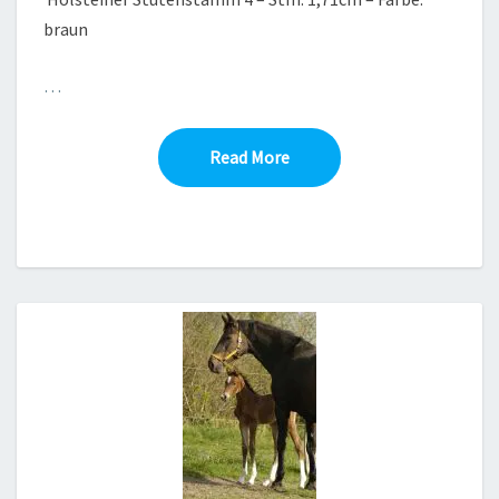
braun
…
Read More
Read More