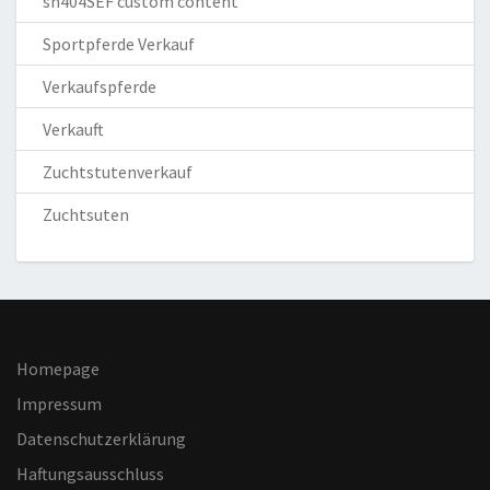
sh404SEF custom content
Sportpferde Verkauf
Verkaufspferde
Verkauft
Zuchtstutenverkauf
Zuchtsuten
Homepage
Impressum
Datenschutzerklärung
Haftungsausschluss