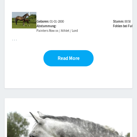
–
8858
Geboren:
01-01-2000
Stamm:
8858
Abstammung:
Fohlen bei Fuß vo
Painters Row xx / Athlet / Lord
…
Read More
Read More