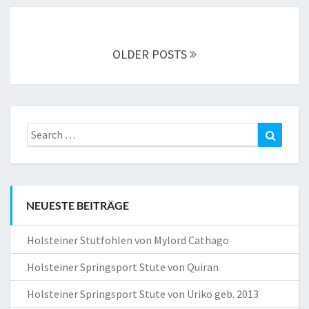
Posts
navigation
OLDER POSTS
Search
Search
for:
NEUESTE BEITRÄGE
Holsteiner Stutfohlen von Mylord Cathago
Holsteiner Springsport Stute von Quiran
Holsteiner Springsport Stute von Uriko geb. 2013