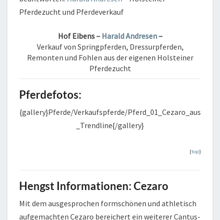
Pferdezucht und Pferdeverkauf
Hof Eibens –
Harald Andresen
–
Verkauf von Springpferden, Dressurpferden,
Remonten und Fohlen aus der eigenen Holsteiner
Pferdezucht
Pferdefotos:
{gallery}Pferde/Verkaufspferde/Pferd_01_Cezaro_aus
_Trendline{/gallery}
[
top
]
Hengst Informationen: Cezaro
Mit dem ausgesprochen formschönen und athletisch
aufgemachten Cezaro bereichert ein weiterer Cantus-