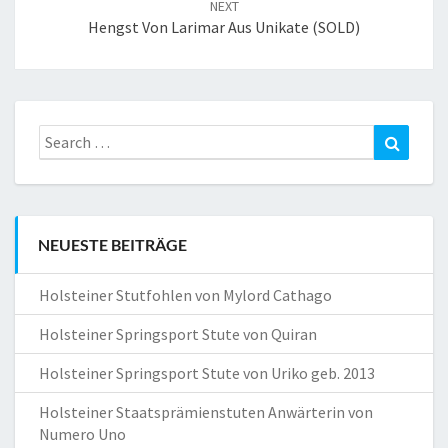
NEXT
Hengst Von Larimar Aus Unikate (SOLD)
Search
Search
for:
NEUESTE BEITRÄGE
Holsteiner Stutfohlen von Mylord Cathago
Holsteiner Springsport Stute von Quiran
Holsteiner Springsport Stute von Uriko geb. 2013
Holsteiner Staatsprämienstuten Anwärterin von
Numero Uno