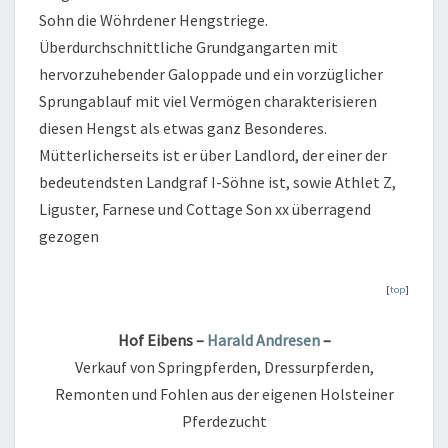
Sohn die Wöhrdener Hengstriege.
Überdurchschnittliche Grundgangarten mit
hervorzuhebender Galoppade und ein vorzüglicher
Sprungablauf mit viel Vermögen charakterisieren
diesen Hengst als etwas ganz Besonderes.
Mütterlicherseits ist er über Landlord, der einer der
bedeutendsten Landgraf I-Söhne ist, sowie Athlet Z,
Liguster, Farnese und Cottage Son xx überragend
gezogen
[
top
]
Hof Eibens –
Harald Andresen
–
Verkauf von Springpferden, Dressurpferden,
Remonten und Fohlen aus der eigenen Holsteiner
Pferdezucht