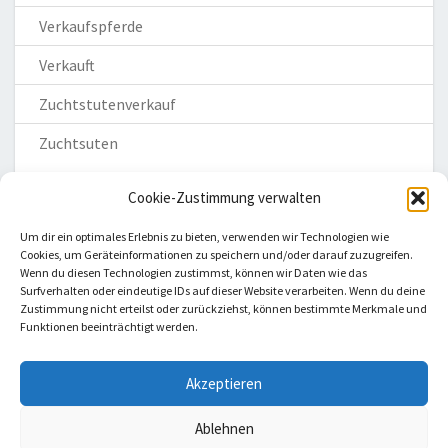
Verkaufspferde
Verkauft
Zuchtstutenverkauf
Zuchtsuten
Cookie-Zustimmung verwalten
Um dir ein optimales Erlebnis zu bieten, verwenden wir Technologien wie
Cookies, um Geräteinformationen zu speichern und/oder darauf zuzugreifen.
Wenn du diesen Technologien zustimmst, können wir Daten wie das
Homepage
Surfverhalten oder eindeutige IDs auf dieser Website verarbeiten. Wenn du deine
Zustimmung nicht erteilst oder zurückziehst, können bestimmte Merkmale und
Impressum
Funktionen beeinträchtigt werden.
Datenschutzerklärung
Haftungsausschluss
Akzeptieren
Cookie-Richtlinie (EU)
Ablehnen