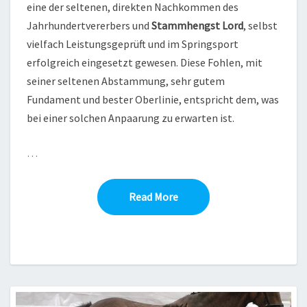
eine der seltenen, direkten Nachkommen des
Jahrhundertvererbers und
Stammhengst Lord
, selbst
vielfach Leistungsgeprüft und im Springsport
erfolgreich eingesetzt gewesen. Diese Fohlen, mit
seiner seltenen Abstammung, sehr gutem
Fundament und bester Oberlinie, entspricht dem, was
bei einer solchen Anpaarung zu erwarten ist.
…
Read More
Read More