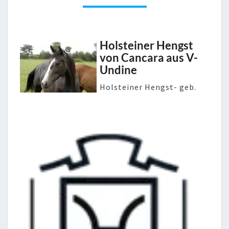
V-
UNDINE
Holsteiner Hengst
von Cancara aus V-
Undine
Holsteiner Hengst- geb.