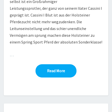
selbst ist ein Großrahmiger
Leistungssprotler, der ganz von seinem Vater Cassini I
geprägt ist. Cassini I Blut ist aus der Holsteiner
Pferdezucht nicht mehr wegzudenken. Die
Leitunseinstellung und das schier unendliche
Vermögen am sprung machen diese Holsteiner zu
einem Spring Sport Pferd der absoluten Sonderklasse!
…
Read More
Read More