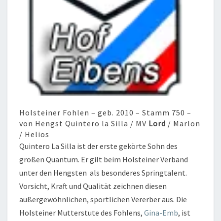
Holsteiner Fohlen – geb. 2010 – Stamm 750 –
von Hengst Quintero la Silla / MV
Lord
/ Marlon
/ Helios
Quintero La Silla ist der erste gekörte Sohn des
großen Quantum. Er gilt beim Holsteiner Verband
unter den Hengsten als besonderes Springtalent.
Vorsicht, Kraft und Qualität zeichnen diesen
außergewöhnlichen, sportlichen Vererber aus. Die
Holsteiner Mutterstute des Fohlens,
Gina-Emb
, ist