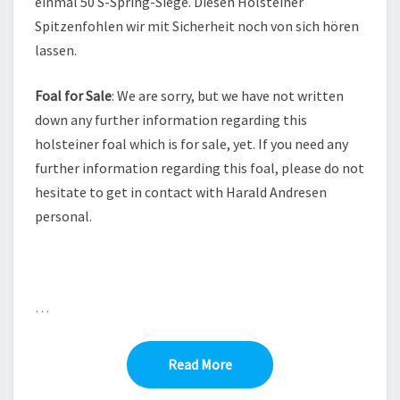
einmal 50 S-Spring-Siege. Diesen Holsteiner
Spitzenfohlen wir mit Sicherheit noch von sich hören
lassen.
Foal for Sale
: We are sorry, but we have not written
down any further information regarding this
holsteiner foal which is for sale, yet. If you need any
further information regarding this foal, please do not
hesitate to get in contact with Harald Andresen
personal.
…
Read More
Read More