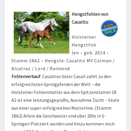
Hengstfohlen von
Casalito
Holsteiner
Hengstfoh
len – geb. 2014 –
Stamm 18A2 – Hengste: Casalito MV Colman /
Alcatraz / Lord / Raimond
Fohlenverkauf
: Casalitos Vater Casall zählt zu den
erfolgreichsten Springpferden der Welt – die
Holsteiner Fohlenmutter aus dem Spitzenstamm 18
A2 ist eine leistungsgeprüfte, Ausnahme Zucht – Stute
aus einer super-erfolgreichen Mutterline. (Stamm
18A2) Allein die Geschwister sind über 200x in S-
Springen Platziert worden und hinzu kommen noch