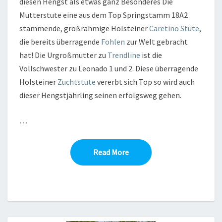
diesen Hengst als etwas ganz Besonderes Die
Mutterstute eine aus dem Top Springstamm 18A2
stammende, großrahmige Holsteiner
Caretino
Stute
,
die bereits überragende
Fohlen
zur Welt gebracht
hat! Die Urgroßmutter zu
Trendline
ist die
Vollschwester zu Leonado 1 und 2. Diese überragende
Holsteiner
Zuchtstute
vererbt sich Top so wird auch
dieser Hengstjährling seinen erfolgsweg gehen.
…
Read More
Read More