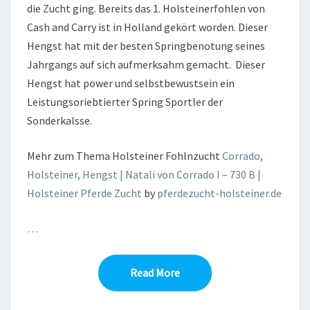
die Zucht ging. Bereits das 1. Holsteinerfohlen von
Cash and Carry ist in Holland gekört worden. Dieser
Hengst hat mit der besten Springbenotung seines
Jahrgangs auf sich aufmerksahm gemacht. Dieser
Hengst hat power und selbstbewustsein ein
Leistungsoriebtierter Spring Sportler der
Sonderkalsse.
Mehr zum Thema Holsteiner Fohlnzucht
Corrado,
Holsteiner, Hengst | Natali von Corrado I – 730 B |
Holsteiner Pferde Zucht
by
pferdezucht-holsteiner.de
…
Read More
Read More