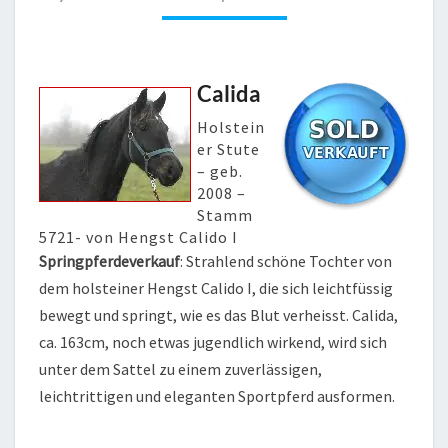
Calida
Holstein
er Stute
– geb.
2008 –
Stamm
5721- von Hengst Calido I
Springpferdeverkauf
: Strahlend schöne Tochter von
dem holsteiner Hengst Calido I, die sich leichtfüssig
bewegt und springt, wie es das Blut verheisst. Calida,
ca. 163cm, noch etwas jugendlich wirkend, wird sich
unter dem Sattel zu einem zuverlässigen,
leichtrittigen und eleganten Sportpferd ausformen.
…