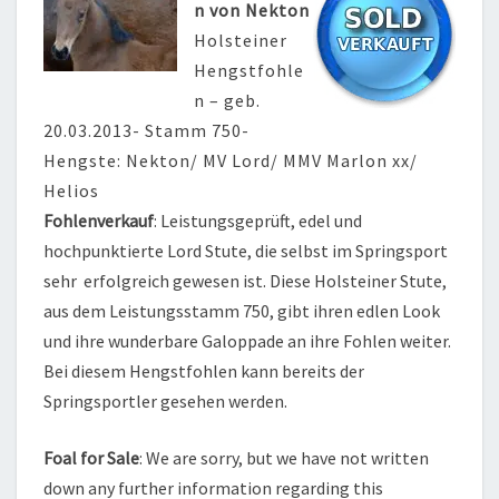
n von Nekton
Holsteiner
Hengstfohle
n – geb.
20.03.2013- Stamm 750-
Hengste: Nekton/ MV Lord/ MMV Marlon xx/
Helios
Fohlenverkauf
: Leistungsgeprüft, edel und
hochpunktierte Lord Stute, die selbst im Springsport
sehr erfolgreich gewesen ist. Diese Holsteiner Stute,
aus dem Leistungsstamm 750, gibt ihren edlen Look
und ihre wunderbare Galoppade an ihre Fohlen weiter.
Bei diesem Hengstfohlen kann bereits der
Springsportler gesehen werden.
Foal for Sale
: We are sorry, but we have not written
down any further information regarding this