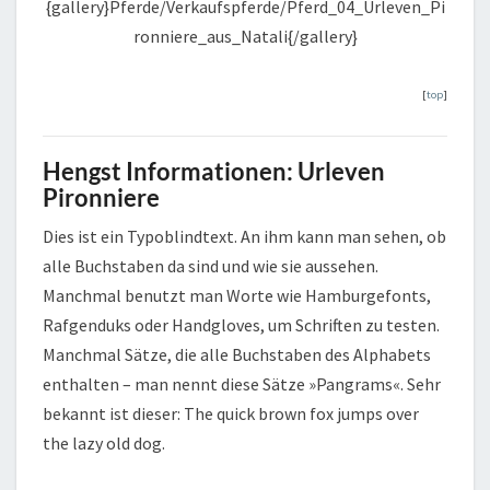
{gallery}Pferde/Verkaufspferde/Pferd_04_Urleven_Pi
ronniere_aus_Natali{/gallery}
[
top
]
Hengst Informationen: Urleven
Pironniere
Dies ist ein Typoblindtext. An ihm kann man sehen, ob
alle Buchstaben da sind und wie sie aussehen.
Manchmal benutzt man Worte wie Hamburgefonts,
Rafgenduks oder Handgloves, um Schriften zu testen.
Manchmal Sätze, die alle Buchstaben des Alphabets
enthalten – man nennt diese Sätze »Pangrams«. Sehr
bekannt ist dieser: The quick brown fox jumps over
the lazy old dog.