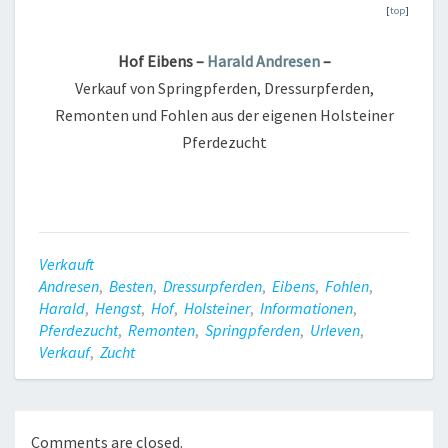
[
top
]
Hof Eibens –
Harald Andresen
–
Verkauf von Springpferden, Dressurpferden,
Remonten und Fohlen aus der eigenen Holsteiner
Pferdezucht
Verkauft
Andresen
,
Besten
,
Dressurpferden
,
Eibens
,
Fohlen
,
Harald
,
Hengst
,
Hof
,
Holsteiner
,
Informationen
,
Pferdezucht
,
Remonten
,
Springpferden
,
Urleven
,
Verkauf
,
Zucht
Comments are closed.