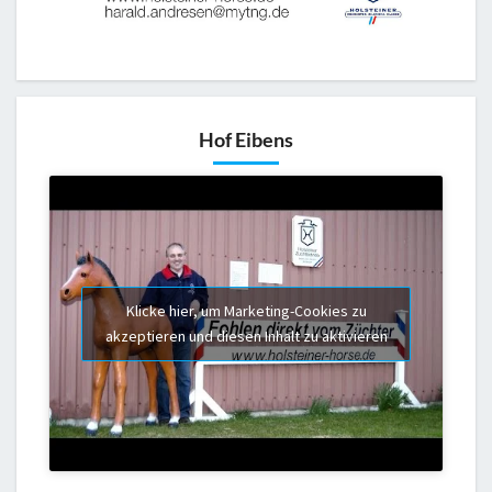
Hof Eibens
Klicke hier, um Marketing-Cookies zu
akzeptieren und diesen Inhalt zu aktivieren