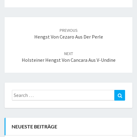
Post
navigation
PREVIOUS
Hengst Von Cezaro Aus Der Perle
NEXT
Holsteiner Hengst Von Cancara Aus V-Undine
Search
Search
for:
NEUESTE BEITRÄGE