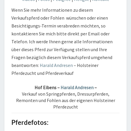
Wenn Sie mehr Informationen zu diesem
Verkaufspferd oder Fohlen wünschen oder einen
Besichtigungs-Termin verabreden möchten, so
kontaktieren Sie mich bitte direkt per Email oder
Telefon. Ich werde Ihnen gerne alle Informationen
über dieses Pferd zur Verfügung stellen und Ihre
Fragen bezüglich diesem Verkaufspferd umgehend
beantworten:
Harald Andresen
– Holsteiner
Pferdezucht und Pferdeverkauf
Hof Eibens –
Harald Andresen
–
Verkauf von Springpferden, Dressurpferden,
Remonten und Fohlen aus der eigenen Holsteiner
Pferdezucht
Pferdefotos: