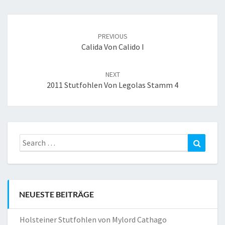
Post
navigation
PREVIOUS
Calida Von Calido I
NEXT
2011 Stutfohlen Von Legolas Stamm 4
Search
Search
for:
NEUESTE BEITRÄGE
Holsteiner Stutfohlen von Mylord Cathago