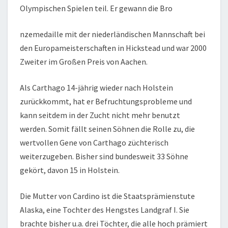
Olympischen Spielen teil. Er gewann die Bro
nzemedaille mit der niederländischen Mannschaft bei
den Europameisterschaften in Hickstead und war 2000
Zweiter im Großen Preis von Aachen.
Als Carthago 14-jährig wieder nach Holstein
zurückkommt, hat er Befruchtungsprobleme und
kann seitdem in der Zucht nicht mehr benutzt
werden. Somit fällt seinen Söhnen die Rolle zu, die
wertvollen Gene von Carthago züchterisch
weiterzugeben. Bisher sind bundesweit 33 Söhne
gekört, davon 15 in Holstein.
Die Mutter von Cardino ist die Staatsprämienstute
Alaska, eine Tochter des Hengstes Landgraf I. Sie
brachte bisher u.a. drei Töchter, die alle hoch prämiert