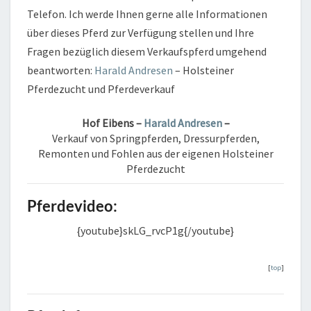
Telefon. Ich werde Ihnen gerne alle Informationen
über dieses Pferd zur Verfügung stellen und Ihre
Fragen bezüglich diesem Verkaufspferd umgehend
beantworten:
Harald Andresen
– Holsteiner
Pferdezucht und Pferdeverkauf
Hof Eibens –
Harald Andresen
–
Verkauf von Springpferden, Dressurpferden,
Remonten und Fohlen aus der eigenen Holsteiner
Pferdezucht
Pferdevideo:
{youtube}skLG_rvcP1g{/youtube}
[
top
]