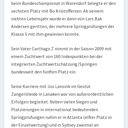
beim Bundeschampionat in Warendorf belegte er den
sechsten Platz mit Bo Kristoffersen. Ab seinem
siebten Lebensjahr wurde er dann von Lars Bak
Andersen geritten, der mehrere Springprüfungen der
Klasse S mit ihm gewinnen konnte.
Sein Vater Carthago Z nimmt in der Saison 2009 mit
einem Zuchtwert von 160 Indexpunkten bei der
integrierten Zuchtwertschätzung/Springen
bundesweit den fünften Platz ein.
Seine Karriere mit Jos Lansink im Gestüt
Zangersheide in Lanaken war von außerordentlichen
Erfolgen begleitet. Neben vielen Siegen und
Platzierungen in international bedeutenden
Springprüfungen nahm er in Atlanta (elfter Platz in
der Einzelwertung) und in Sydney zweimal an