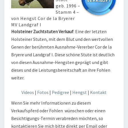
geb. 1996 –
Stamm 4 –
von Hengst Cor de la Bryerer
MV Landgraf I
Holsteiner Zuchtstuten Verkauf
: Eine der letzten
Holsteiner Stuten, mit dem Blut und den wertvollen
Genen der berühmten Ausnahme-Vererber Cor de la
Bryere und Landgraf I. Diese schöne Stute ist deutlich
von diesen Ausnahme-Hengsten geprägt und gibt
dieses und die Leistungsbereitschaft an ihre Fohlen
weiter.
Videos
|
Fotos
|
Pedigree
|
Hengst
|
Kontakt
Wenn Sie mehr Informationen zu diesem
Verkaufspferd oder Fohlen wünschen oder einen
Besichtigungs-Termin verabreden möchten, so
kontaktieren Sie mich bitte direkt per Email oder