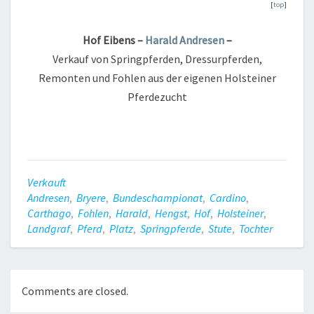
[
top
]
Hof Eibens –
Harald Andresen
–
Verkauf von Springpferden, Dressurpferden,
Remonten und Fohlen aus der eigenen Holsteiner
Pferdezucht
Verkauft
Andresen
,
Bryere
,
Bundeschampionat
,
Cardino
,
Carthago
,
Fohlen
,
Harald
,
Hengst
,
Hof
,
Holsteiner
,
Landgraf
,
Pferd
,
Platz
,
Springpferde
,
Stute
,
Tochter
Comments are closed.