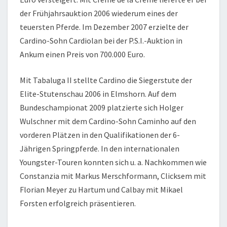
der Frühjahrsauktion 2006 wiederum eines der
teuersten Pferde. Im Dezember 2007 erzielte der
Cardino-Sohn Cardiolan bei der P.S.I.-Auktion in
Ankum einen Preis von 700.000 Euro.
Mit Tabaluga II stellte Cardino die Siegerstute der
Elite-Stutenschau 2006 in Elmshorn. Auf dem
Bundeschampionat 2009 platzierte sich Holger
Wulschner mit dem Cardino-Sohn Caminho auf den
vorderen Plätzen in den Qualifikationen der 6-
Jährigen Springpferde. In den internationalen
Youngster-Touren konnten sich u. a. Nachkommen wie
Constanzia mit Markus Merschformann, Clicksem mit
Florian Meyer zu Hartum und Calbay mit Mikael
Forsten erfolgreich präsentieren.