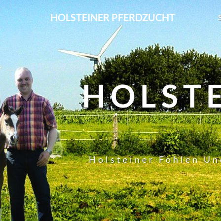
HOLSTEINER PFERDZUCHT
HOLST
Holsteiner Fohlen Un