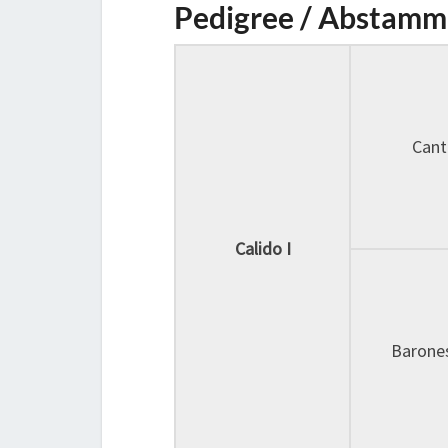
Pedigree / Abstamm
Cant
Calido I
Barones