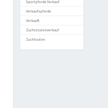
Sportpferde Verkauf
Verkaufspferde
Verkauft
Zuchtstutenverkauf
Zuchtsuten