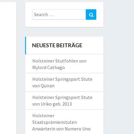
Search
Search
for:
NEUESTE BEITRÄGE
Holsteiner Stutfohlen von
Mylord Cathago
Holsteiner Springsport Stute
von Quiran
Holsteiner Springsport Stute
von Uriko geb. 2013
Holsteiner
Staatsprämienstuten
Anwärterin von Numero Uno