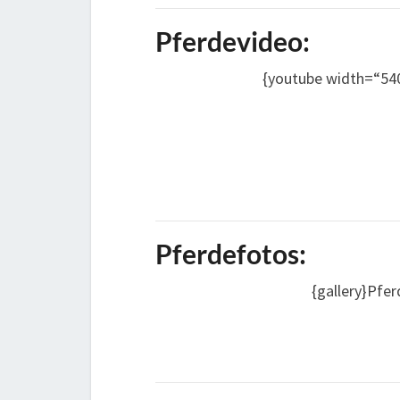
Pferdevideo:
{youtube width=“54
Pferdefotos:
{gallery}Pfer