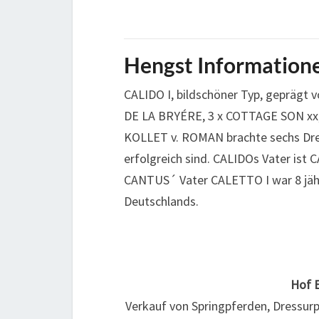
Hengst Informatione
CALIDO I, bildschöner Typ, geprägt v
DE LA BRYÉRE, 3 x COTTAGE SON xx,
KOLLET v. ROMAN brachte sechs Dress
erfolgreich sind. CALIDOs Vater ist 
CANTUS´ Vater CALETTO I war 8 jähri
Deutschlands.
Hof 
Verkauf von Springpferden, Dressur