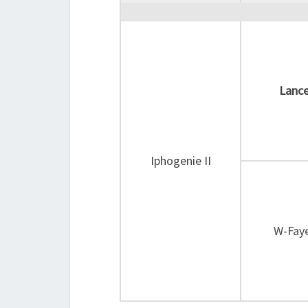
Lance
Iphogenie II
W-Fay