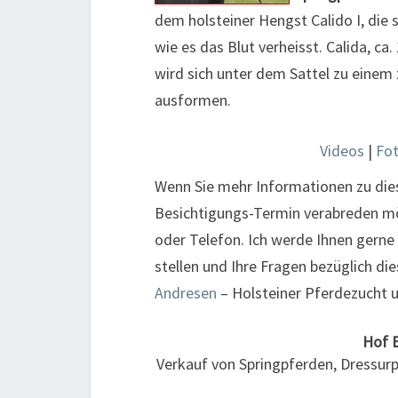
dem holsteiner Hengst Calido I, die 
wie es das Blut verheisst. Calida, c
wird sich unter dem Sattel zu einem 
ausformen.
Videos
|
Fo
Wenn Sie mehr Informationen zu di
Besichtigungs-Termin verabreden möc
oder Telefon. Ich werde Ihnen gerne
stellen und Ihre Fragen bezüglich 
Andresen
– Holsteiner Pferdezucht 
Hof 
Verkauf von Springpferden, Dressur