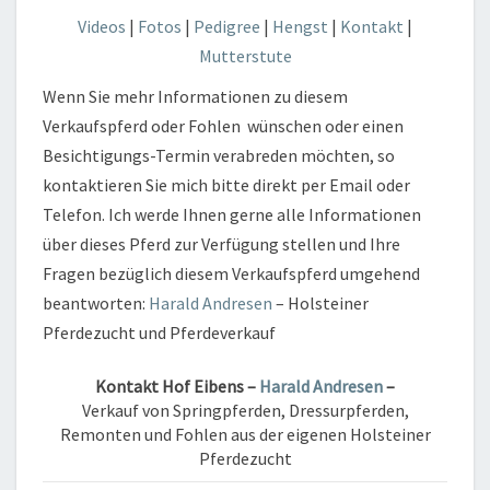
Videos
|
Fotos
|
Pedigree
|
Hengst
|
Kontakt
|
Mutterstute
Wenn Sie mehr Informationen zu diesem
Verkaufspferd oder Fohlen wünschen oder einen
Besichtigungs-Termin verabreden möchten, so
kontaktieren Sie mich bitte direkt per Email oder
Telefon. Ich werde Ihnen gerne alle Informationen
über dieses Pferd zur Verfügung stellen und Ihre
Fragen bezüglich diesem Verkaufspferd umgehend
beantworten:
Harald Andresen
– Holsteiner
Pferdezucht und Pferdeverkauf
Kontakt
Hof Eibens –
Harald Andresen
–
Verkauf von Springpferden, Dressurpferden,
Remonten und Fohlen aus der eigenen Holsteiner
Pferdezucht