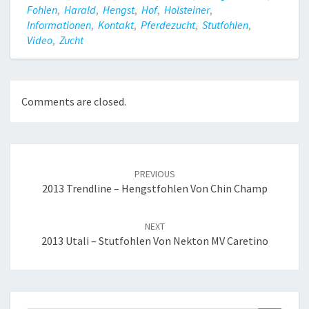
Fohlen
,
Harald
,
Hengst
,
Hof
,
Holsteiner
,
Informationen
,
Kontakt
,
Pferdezucht
,
Stutfohlen
,
Video
,
Zucht
Comments are closed.
Post
navigation
PREVIOUS
2013 Trendline – Hengstfohlen Von Chin Champ
NEXT
2013 Utali – Stutfohlen Von Nekton MV Caretino