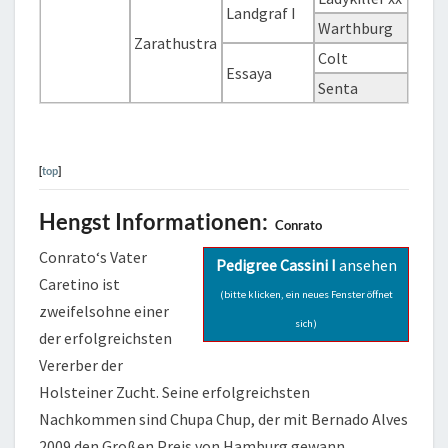
Landgraf I
Warthburg
Zarathustra
Colt
Essaya
Senta
[
top
]
Hengst Informationen:
Conrato
Conrato‘s Vater
Pedigree Cassini I
ansehen
Caretino ist
(bitte klicken, ein neues Fenster öffnet
zweifelsohne einer
sich)
der erfolgreichsten
Vererber der
Holsteiner Zucht. Seine erfolgreichsten
Nachkommen sind Chupa Chup, der mit Bernado Alves
2009 den Großen Preis von Hamburg gewann,