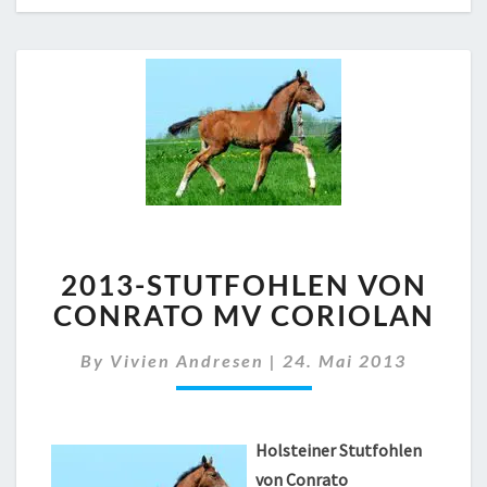
2013-
2013-STUTFOHLEN VON
STUTFOHLEN
VON
CONRATO MV CORIOLAN
CONRATO
MV
By
Vivien Andresen
|
24. Mai 2013
CORIOLAN
Holsteiner Stutfohlen
von Conrato