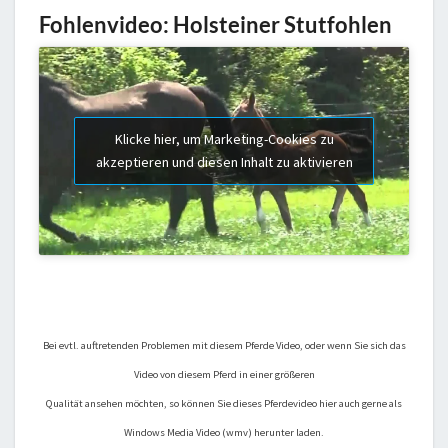
Fohlenvideo: Holsteiner Stutfohlen
Klicke hier, um Marketing-Cookies zu
akzeptieren und diesen Inhalt zu aktivieren
Bei evtl. auftretenden Problemen mit diesem Pferde Video, oder wenn Sie sich das
Video von diesem Pferd in einer größeren
Qualität ansehen möchten, so können Sie dieses Pferdevideo hier auch gerne als
Windows Media Video (wmv) herunter laden.