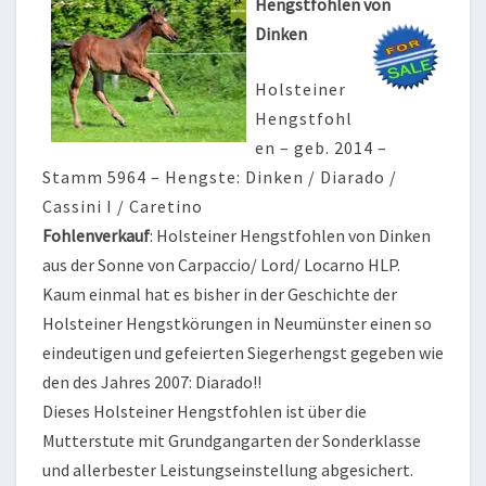
Hengstfohlen von
Dinken
Holsteiner
Hengstfohl
en – geb. 2014 –
Stamm 5964 – Hengste: Dinken / Diarado /
Cassini I / Caretino
Fohlenverkauf
: Holsteiner Hengstfohlen von Dinken
aus der Sonne von Carpaccio/ Lord/ Locarno HLP.
Kaum einmal hat es bisher in der Geschichte der
Holsteiner Hengstkörungen in Neumünster einen so
eindeutigen und gefeierten Siegerhengst gegeben wie
den des Jahres 2007: Diarado!!
Dieses Holsteiner Hengstfohlen ist über die
Mutterstute mit Grundgangarten der Sonderklasse
und allerbester Leistungseinstellung abgesichert.