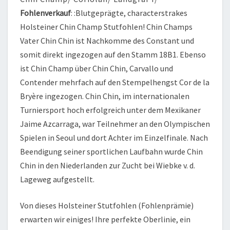
Fohlenverkauf
: :Blutgeprägte, characterstrakes
Holsteiner Chin Champ Stutfohlen! Chin Champs
Vater Chin Chin ist Nachkomme des Constant und
somit direkt ingezogen auf den Stamm 18B1. Ebenso
ist Chin Champ über Chin Chin, Carvallo und
Contender mehrfach auf den Stempelhengst Cor de la
Bryère ingezogen. Chin Chin, im internationalen
Turniersport hoch erfolgreich unter dem Mexikaner
Jaime Azcarraga, war Teilnehmer an den Olympischen
Spielen in Seoul und dort Achter im Einzelfinale. Nach
Beendigung seiner sportlichen Laufbahn wurde Chin
Chin in den Niederlanden zur Zucht bei Wiebke v. d.
Lageweg aufgestellt.
Von dieses Holsteiner Stutfohlen (Fohlenprämie)
erwarten wir einiges! Ihre perfekte Oberlinie, ein