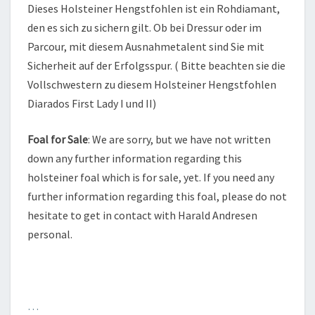
Dieses Holsteiner Hengstfohlen ist ein Rohdiamant,
den es sich zu sichern gilt. Ob bei Dressur oder im
Parcour, mit diesem Ausnahmetalent sind Sie mit
Sicherheit auf der Erfolgsspur. ( Bitte beachten sie die
Vollschwestern zu diesem Holsteiner Hengstfohlen
Diarados First Lady I und II)
Foal for Sale
: We are sorry, but we have not written
down any further information regarding this
holsteiner foal which is for sale, yet. If you need any
further information regarding this foal, please do not
hesitate to get in contact with Harald Andresen
personal.
…