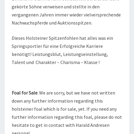
gekörte Söhne verweisen und stellte in den
vergangenen Jahren immer wieder vielversprechende
Nachwuchspferde und Auktionsspitzen.
Dieses Holsteiner Spitzenfohlen hat alles was ein
Springsportler für eine Erfolgreiche Karriere
benötigt! Leistungsblut, Leistungseinstellung,
Talent und Charakter – Charisma – Klasse !
Foal for Sale
: We are sorry, but we have not written
down any further information regarding this
holsteiner foal which is for sale, yet. If you need any
further information regarding this foal, please do not
hesitate to get in contact with Harald Andresen
personal.