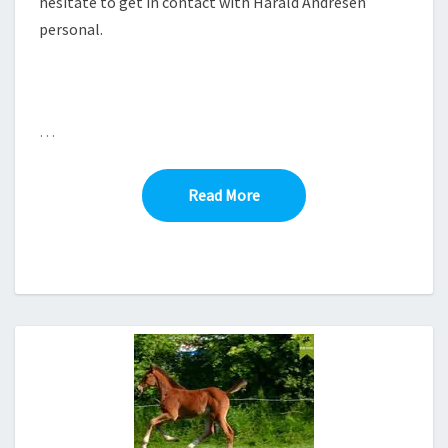
hesitate to get in contact with Harald Andresen
personal.
…
Read More
Read More