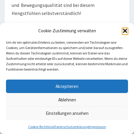
und Bewegungsquallität sind bei diesem
Hengstfohlen selbstverständlich!
Foal for Sale
: We are sorry, but we have not written
Cookie-Zustimmung verwalten
down any further information regarding this
Um dir ein optimales Erlebnis zu bieten, verwenden wir Technologien wie
holsteiner foal which is for sale, yet. If you need any
Cookies, um Geräteinformationen zu speichern und/oder darauf zuzugreifen.
further information regarding this foal, please do not
Wenn du diesen Technologien zustimmst, können wir Daten wie das
Surfverhalten oder eindeutige IDs auf dieser Website verarbeiten. Wenn du deine
hesitate to get in contact with Harald Andresen
Zustimmung nicht erteilst oder zurückziehst, können bestimmte Merkmale und
personal.
Funktionen beeinträchtigt werden.
Akzeptieren
…
Ablehnen
Einstellungen ansehen
Read More
Read More
Cookie-Richtlinie
Datenschutzerklärung
Impressum