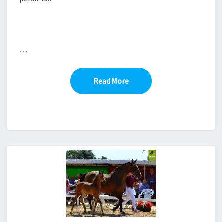
…
Read More
Read More