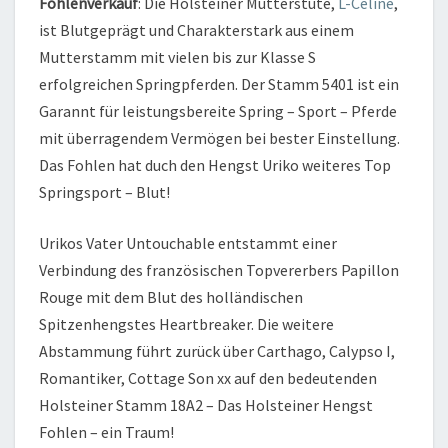
Fohlenverkauf
: Die Holsteiner Mutterstute,
L-Celine
,
ist Blutgeprägt und Charakterstark aus einem
Mutterstamm mit vielen bis zur Klasse S
erfolgreichen Springpferden. Der Stamm 5401 ist ein
Garannt für leistungsbereite Spring – Sport – Pferde
mit überragendem Vermögen bei bester Einstellung.
Das Fohlen hat duch den Hengst Uriko weiteres Top
Springsport – Blut!
Urikos Vater Untouchable entstammt einer
Verbindung des französischen Topvererbers Papillon
Rouge mit dem Blut des holländischen
Spitzenhengstes Heartbreaker. Die weitere
Abstammung führt zurück über Carthago, Calypso I,
Romantiker, Cottage Son xx auf den bedeutenden
Holsteiner Stamm 18A2 – Das Holsteiner Hengst
Fohlen – ein Traum!