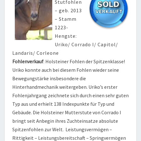
Stutfohlen
– geb. 2013
– Stamm
1223-
Hengste:
Uriko/ Corrado I/ Capitol/
Landaris/ Corleone
Fohlenverkauf
: Holsteiner Fohlen der Spitzenklasse!
Uriko konnte auch bei diesem Fohlen wieder seine
Bewegungstärke insbesondere die
Hinterhandmechanik weitergeben. Uriko’s erster
Fohlenjahrgang zeichnete sich durch einen sehr guten
Typ aus und erhielt 138 Indexpunkte für Typ und
Gebäude. Die Holsteiner Mutterstute von Corrado I
bringt seit Anbegin ihres Zuchteinsatze absolute
Spitzenfohlen zur Welt. Leistungsvermögen –
Rittigkeit – Leistungsbereitschaft – Springvermögen