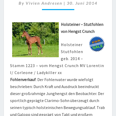
By
Vivien Andresen
|
30. Juni 2014
CRUNCH
Holsteiner – Stutfohlen
von Hengst Crunch
Holsteiner
Stutfohlen
geb. 2014 –
Stamm 1223 – vom Hengst Crunch MV Lorentin
I/ Corleone / Ladykiller xx
Fohlenverkauf
: Der Fohlenvater wurde wiefolgt
beschrieben: Durch Kraft und Ausdruck beeindruckt
dieser großrahmige Junghengst den Beobachter. Der
sportlich geprägte Clarimo-Sohn überzeugt durch
seinen typisch holsteinischen Bewegungsablauf. Trab
und Galopp sind geprägt von Takt und großem