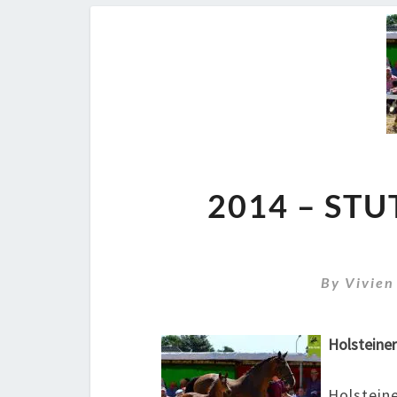
2014 – ST
By
Vivien
Holsteine
Holsteine