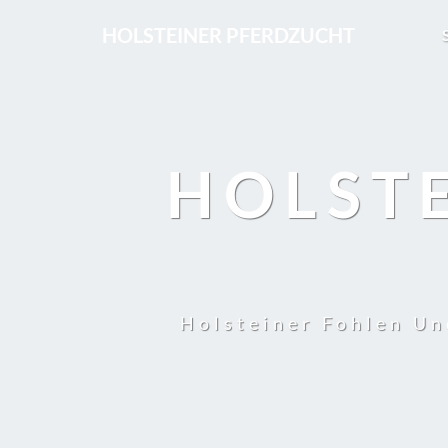
HOLSTEINER PFERDZUCHT
HOLST
Holsteiner Fohlen Un