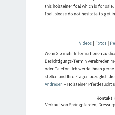
this holsteiner foal which is for sale
foal, please do not hesitate to get 
Videos
|
Fotos
|
Pe
Wenn Sie mehr Informationen zu di
Besichtigungs-Termin verabreden möc
oder Telefon. Ich werde Ihnen gerne
stellen und Ihre Fragen bezüglich 
Andresen
– Holsteiner Pferdezucht 
Kontakt
Verkauf von Springpferden, Dressur