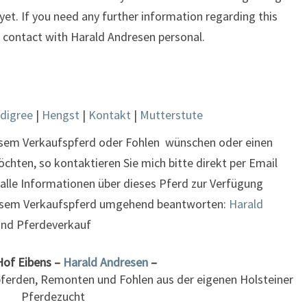
, yet. If you need any further information regarding this
in contact with Harald Andresen personal.
digree
|
Hengst
|
Kontakt
|
Mutterstute
esem Verkaufspferd oder Fohlen wünschen oder einen
hten, so kontaktieren Sie mich bitte direkt per Email
 alle Informationen über dieses Pferd zur Verfügung
diesem Verkaufspferd umgehend beantworten:
Harald
und Pferdeverkauf
Hof Eibens –
Harald Andresen
–
pferden, Remonten und Fohlen aus der eigenen Holsteiner
Pferdezucht