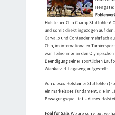
Hengste:
Fohlenver
Holsteiner Chin Champ Stutfohlen! 
und somit direkt ingezogen auf den
Carvallo und Contender mehrfach au
Chin, im internationalen Turnierspo
war Teilnehmer an den Olympischen Sp
Beendigung seiner sportlichen Laufb
Wiebke v. d. Lageweg aufgestellt.
Von dieses Holsteiner Stutfohlen (Fo
ein markelsoes Fundament, die im „
Bewegungsquallität – dieses Holstein
Foal for Sale
: We are sorry, but we 