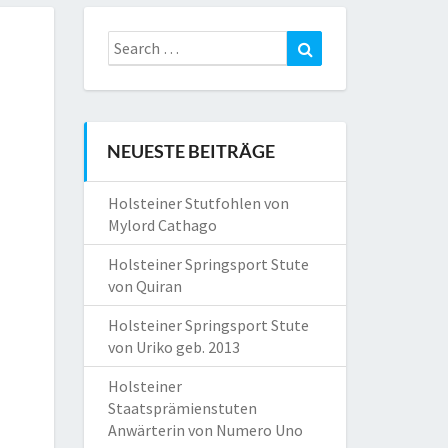
Search
Search
for:
NEUESTE BEITRÄGE
Holsteiner Stutfohlen von
Mylord Cathago
Holsteiner Springsport Stute
von Quiran
Holsteiner Springsport Stute
von Uriko geb. 2013
Holsteiner
Staatsprämienstuten
Anwärterin von Numero Uno