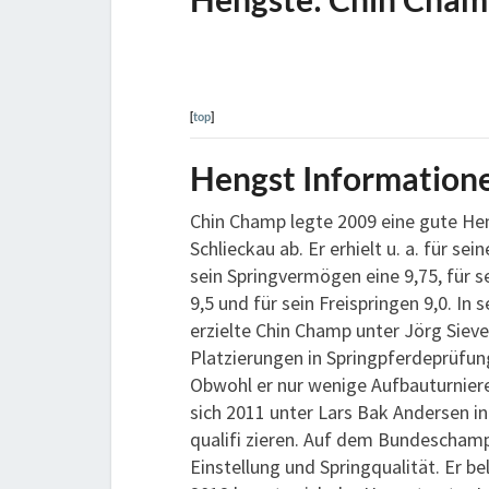
[
top
]
Hengst Information
Chin Champ legte 2009 eine gute He
Schlieckau ab. Er erhielt u. a. für sei
sein Springvermögen eine 9,75, für 
9,5 und für sein Freispringen 9,0. In 
erzielte Chin Champ unter Jörg Sieve
Platzierungen in Springpferdeprüfun
Obwohl er nur wenige Aufbauturniere
sich 2011 unter Lars Bak Andersen i
qualifi zieren. Auf dem Bundescham
Einstellung und Springqualität. Er be