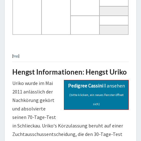
[
top
]
Hengst Informationen: Hengst Uriko
Uriko wurde im Mai
Pedigree Cassini I
ansehen
2011 anlässlich der
(bitte klicken, ein neues Fenster öffnet
Nachkörung gekört
sich)
und absolvierte
seinen 70-Tage-Test
in Schlieckau. Uriko‘s Körzulassung beruht auf einer
Zuchtausschussentscheidung, die den 30-Tage-Test