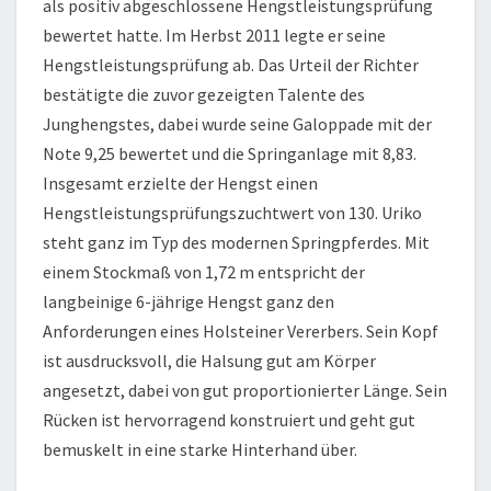
als positiv abgeschlossene Hengstleistungsprüfung
bewertet hatte. Im Herbst 2011 legte er seine
Hengstleistungsprüfung ab. Das Urteil der Richter
bestätigte die zuvor gezeigten Talente des
Junghengstes, dabei wurde seine Galoppade mit der
Note 9,25 bewertet und die Springanlage mit 8,83.
Insgesamt erzielte der Hengst einen
Hengstleistungsprüfungszuchtwert von 130. Uriko
steht ganz im Typ des modernen Springpferdes. Mit
einem Stockmaß von 1,72 m entspricht der
langbeinige 6-jährige Hengst ganz den
Anforderungen eines Holsteiner Vererbers. Sein Kopf
ist ausdrucksvoll, die Halsung gut am Körper
angesetzt, dabei von gut proportionierter Länge. Sein
Rücken ist hervorragend konstruiert und geht gut
bemuskelt in eine starke Hinterhand über.