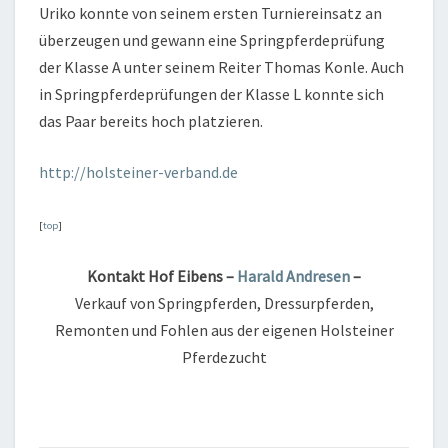
Uriko konnte von seinem ersten Turniereinsatz an
überzeugen und gewann eine Springpferdeprüfung
der Klasse A unter seinem Reiter Thomas Konle. Auch
in Springpferdeprüfungen der Klasse L konnte sich
das Paar bereits hoch platzieren.
http://holsteiner-verband.de
[
top
]
Kontakt Hof Eibens –
Harald Andresen
–
Verkauf von Springpferden, Dressurpferden,
Remonten und Fohlen aus der eigenen Holsteiner
Pferdezucht