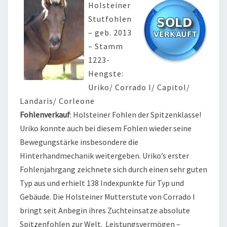
Holsteiner
Stutfohlen
– geb. 2013
– Stamm
1223-
Hengste:
Uriko/ Corrado I/ Capitol/
Landaris/ Corleone
Fohlenverkauf
: Holsteiner Fohlen der Spitzenklasse!
Uriko konnte auch bei diesem Fohlen wieder seine
Bewegungstärke insbesondere die
Hinterhandmechanik weitergeben. Uriko’s erster
Fohlenjahrgang zeichnete sich durch einen sehr guten
Typ aus und erhielt 138 Indexpunkte für Typ und
Gebäude. Die Holsteiner Mutterstute von Corrado I
bringt seit Anbegin ihres Zuchteinsatze absolute
Spitzenfohlen zur Welt. Leistungsvermögen –