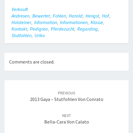
Verkauft
Andresen
,
Bewertet
,
Fohlen
,
Harald
,
Hengst
,
Hof
,
Holsteiner
,
Information
,
Informationen
,
Klasse
,
Kontakt
,
Pedigree
,
Pferdezucht
,
Regarding
,
Stutfohlen
,
Uriko
Comments are closed.
Post
navigation
PREVIOUS
2013 Gaya – Stutfohlen Von Conrato
NEXT
Bella-Cara Von Calato