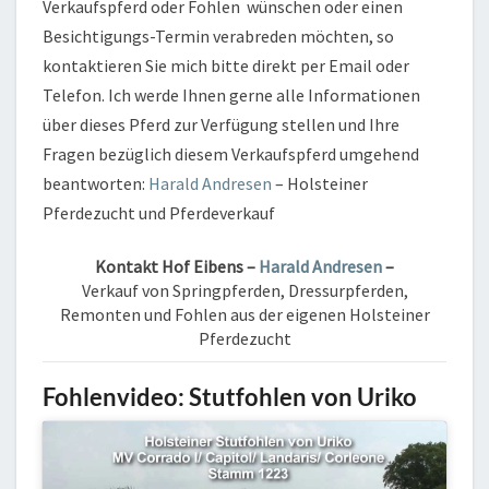
Verkaufspferd oder Fohlen wünschen oder einen
Besichtigungs-Termin verabreden möchten, so
kontaktieren Sie mich bitte direkt per Email oder
Telefon. Ich werde Ihnen gerne alle Informationen
über dieses Pferd zur Verfügung stellen und Ihre
Fragen bezüglich diesem Verkaufspferd umgehend
beantworten:
Harald Andresen
– Holsteiner
Pferdezucht und Pferdeverkauf
Kontakt
Hof Eibens –
Harald Andresen
–
Verkauf von Springpferden, Dressurpferden,
Remonten und Fohlen aus der eigenen Holsteiner
Pferdezucht
Fohlenvideo:
Stutfohlen von Uriko