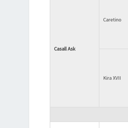
Caretino
Casall Ask
Kira XVII