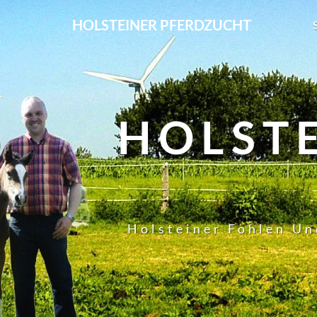
HOLSTEINER PFERDZUCHT
HOLST
Holsteiner Fohlen Un