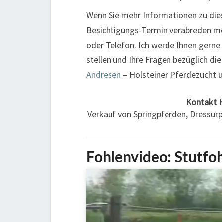
Wenn Sie mehr Informationen zu di
Besichtigungs-Termin verabreden möc
oder Telefon. Ich werde Ihnen gerne
stellen und Ihre Fragen bezüglich 
Andresen
– Holsteiner Pferdezucht 
Kontakt
Verkauf von Springpferden, Dressur
Fohlenvideo: Stutfo