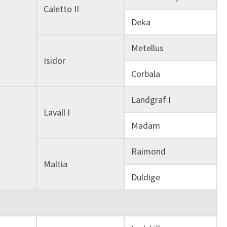
Caletto II
Deka
Metellus
Isidor
Corbala
Landgraf I
Lavall I
Madam
Raimond
Maltia
Duldige