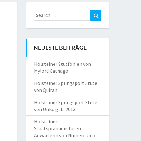
Search
Search
for:
NEUESTE BEITRÄGE
Holsteiner Stutfohlen von
Mylord Cathago
Holsteiner Springsport Stute
von Quiran
Holsteiner Springsport Stute
von Uriko geb. 2013
Holsteiner
Staatsprämienstuten
Anwärterin von Numero Uno