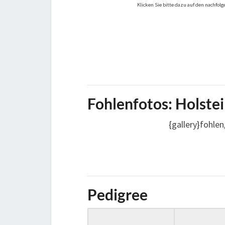
Klicken Sie bitte dazu auf den nachfol
Fohlenfotos: Holstei
{gallery}fohle
Pedigree