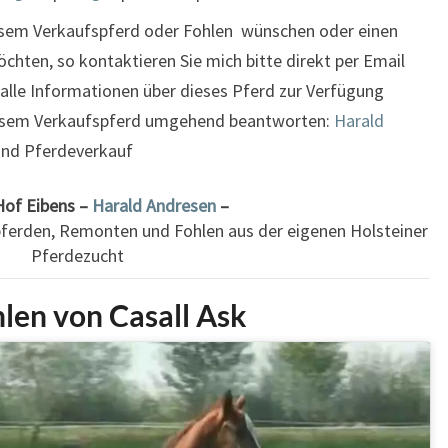
esem Verkaufspferd oder Fohlen wünschen oder einen
hten, so kontaktieren Sie mich bitte direkt per Email
 alle Informationen über dieses Pferd zur Verfügung
diesem Verkaufspferd umgehend beantworten:
Harald
und Pferdeverkauf
Hof Eibens –
Harald Andresen
–
pferden, Remonten und Fohlen aus der eigenen Holsteiner
Pferdezucht
hlen von Casall Ask