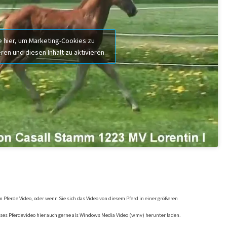
e hier, um Marketing-Cookies zu
ren und diesen Inhalt zu aktivieren
 Pferde Video, oder wenn Sie sich das Video von diesem Pferd in einer größeren
ses Pferdevideo hier auch gerne als Windows Media Video (wmv) herunter laden.