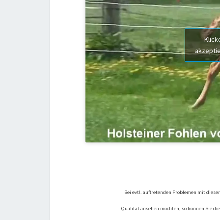
Klick
akzeptie
Bei evtl. auftretenden Problemen mit diesem
Qualität ansehen möchten, so können Sie die