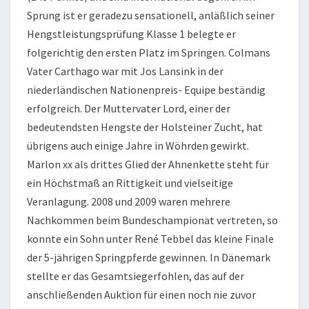
Sprung ist er geradezu sensationell, anläßlich seiner
Hengstleistungsprüfung Klasse 1 belegte er
folgerichtig den ersten Platz im Springen. Colmans
Vater Carthago war mit Jos Lansink in der
niederländischen Nationenpreis- Equipe beständig
erfolgreich. Der Muttervater Lord, einer der
bedeutendsten Hengste der Holsteiner Zucht, hat
übrigens auch einige Jahre in Wöhrden gewirkt.
Marlon xx als drittes Glied der Ahnenkette steht für
ein Höchstmaß an Rittigkeit und vielseitige
Veranlagung. 2008 und 2009 waren mehrere
Nachkommen beim Bundeschampionat vertreten, so
konnte ein Sohn unter René Tebbel das kleine Finale
der 5-jährigen Springpferde gewinnen. In Dänemark
stellte er das Gesamtsiegerfohlen, das auf der
anschließenden Auktion für einen noch nie zuvor