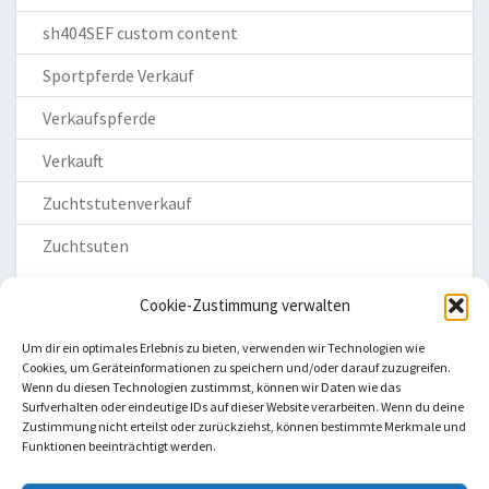
sh404SEF custom content
Sportpferde Verkauf
Verkaufspferde
Verkauft
Zuchtstutenverkauf
Zuchtsuten
Cookie-Zustimmung verwalten
Um dir ein optimales Erlebnis zu bieten, verwenden wir Technologien wie
Cookies, um Geräteinformationen zu speichern und/oder darauf zuzugreifen.
Wenn du diesen Technologien zustimmst, können wir Daten wie das
Homepage
Surfverhalten oder eindeutige IDs auf dieser Website verarbeiten. Wenn du deine
Zustimmung nicht erteilst oder zurückziehst, können bestimmte Merkmale und
Impressum
Funktionen beeinträchtigt werden.
Datenschutzerklärung