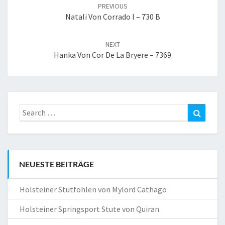
navigation
PREVIOUS
Natali Von Corrado I – 730 B
NEXT
Hanka Von Cor De La Bryere – 7369
Search
Search
for:
NEUESTE BEITRÄGE
Holsteiner Stutfohlen von Mylord Cathago
Holsteiner Springsport Stute von Quiran