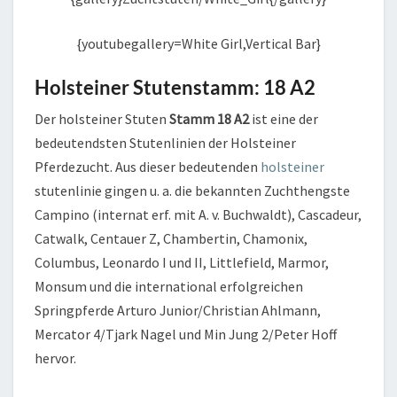
{youtubegallery=White Girl,Vertical Bar}
Holsteiner Stutenstamm: 18 A2
Der holsteiner Stuten
Stamm 18 A2
ist eine der
bedeutendsten Stutenlinien der Holsteiner
Pferdezucht. Aus dieser bedeutenden
holsteiner
stutenlinie gingen u. a. die bekannten Zuchthengste
Campino (internat erf. mit A. v. Buchwaldt), Cascadeur,
Catwalk, Centauer Z, Chambertin, Chamonix,
Columbus, Leonardo I und II, Littlefield, Marmor,
Monsum und die international erfolgreichen
Springpferde Arturo Junior/Christian Ahlmann,
Mercator 4/Tjark Nagel und Min Jung 2/Peter Hoff
hervor.