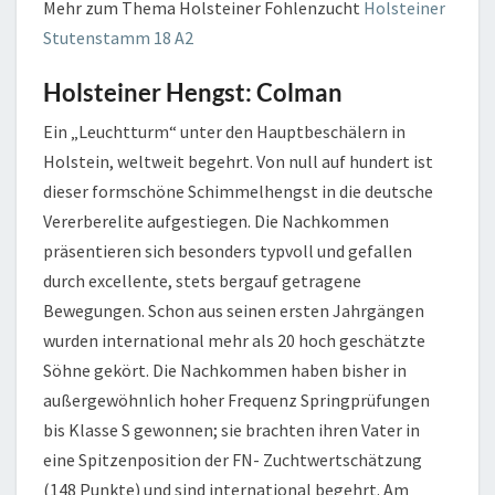
Mehr zum Thema Holsteiner Fohlenzucht
Holsteiner
Stutenstamm 18 A2
Holsteiner Hengst: Colman
Ein „Leuchtturm“ unter den Hauptbeschälern in
Holstein, weltweit begehrt. Von null auf hundert ist
dieser formschöne Schimmelhengst in die deutsche
Vererberelite aufgestiegen. Die Nachkommen
präsentieren sich besonders typvoll und gefallen
durch excellente, stets bergauf getragene
Bewegungen. Schon aus seinen ersten Jahrgängen
wurden international mehr als 20 hoch geschätzte
Söhne gekört. Die Nachkommen haben bisher in
außergewöhnlich hoher Frequenz Springprüfungen
bis Klasse S gewonnen; sie brachten ihren Vater in
eine Spitzenposition der FN- Zuchtwertschätzung
(148 Punkte) und sind international begehrt. Am