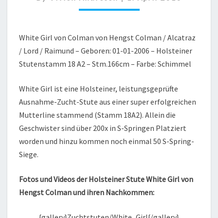
18
A2
White Girl von Colman von Hengst Colman / Alcatraz
/ Lord / Raimund – Geboren: 01-01-2006 – Holsteiner
Stutenstamm 18 A2 – Stm.166cm – Farbe: Schimmel
White Girl ist eine Holsteiner, leistungsgeprüfte
Ausnahme-Zucht-Stute aus einer super erfolgreichen
Mutterline stammend (Stamm 18A2). Allein die
Geschwister sind über 200x in S-Springen Platziert
worden und hinzu kommen noch einmal 50 S-Spring-
Siege.
Fotos und Videos der Holsteiner Stute White Girl von
Hengst Colman und ihren Nachkommen:
{gallery}Zuchtstuten/White_Girl{/gallery}