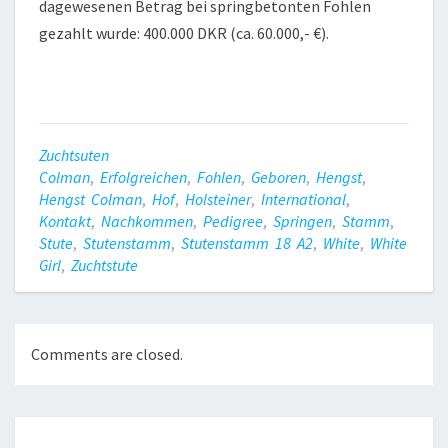
dagewesenen Betrag bei springbetonten Fohlen
gezahlt wurde: 400.000 DKR (ca. 60.000,- €).
Zuchtsuten
Colman
,
Erfolgreichen
,
Fohlen
,
Geboren
,
Hengst
,
Hengst Colman
,
Hof
,
Holsteiner
,
International
,
Kontakt
,
Nachkommen
,
Pedigree
,
Springen
,
Stamm
,
Stute
,
Stutenstamm
,
Stutenstamm 18 A2
,
White
,
White
Girl
,
Zuchtstute
Comments are closed.
Post