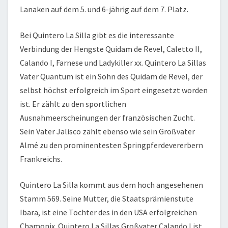
Lanaken auf dem 5. und 6-jährig auf dem 7. Platz.
Bei Quintero La Silla gibt es die interessante
Verbindung der Hengste Quidam de Revel, Caletto II,
Calando I, Farnese und Ladykiller xx. Quintero La Sillas
Vater Quantum ist ein Sohn des Quidam de Revel, der
selbst höchst erfolgreich im Sport eingesetzt worden
ist. Er zählt zu den sportlichen
Ausnahmeerscheinungen der französischen Zucht.
Sein Vater Jalisco zählt ebenso wie sein Großvater
Almé zu den prominentesten Springpferdevererbern
Frankreichs.
Quintero La Silla kommt aus dem hoch angesehenen
Stamm 569. Seine Mutter, die Staatsprämienstute
Ibara, ist eine Tochter des in den USA erfolgreichen
Chamonix. Quintero La Sillas Großvater Calando I ist