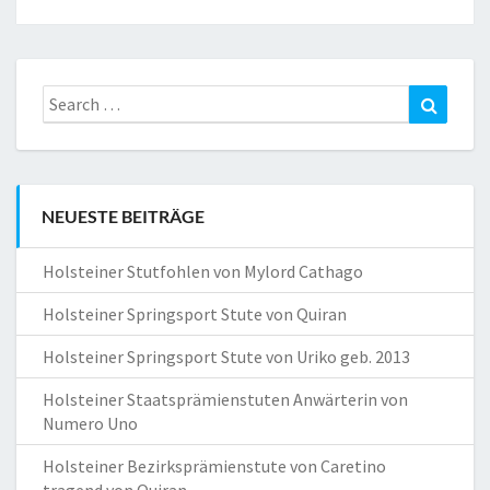
Search
Search
for:
NEUESTE BEITRÄGE
Holsteiner Stutfohlen von Mylord Cathago
Holsteiner Springsport Stute von Quiran
Holsteiner Springsport Stute von Uriko geb. 2013
Holsteiner Staatsprämienstuten Anwärterin von
Numero Uno
Holsteiner Bezirksprämienstute von Caretino
tragend von Quiran