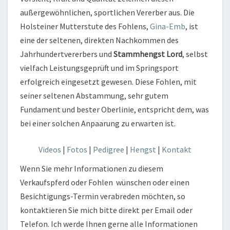
außergewöhnlichen, sportlichen Vererber aus. Die
Holsteiner Mutterstute des Fohlens,
Gina-Emb
, ist
eine der seltenen, direkten Nachkommen des
Jahrhundertvererbers und
Stammhengst Lord
, selbst
vielfach Leistungsgeprüft und im Springsport
erfolgreich eingesetzt gewesen. Diese Fohlen, mit
seiner seltenen Abstammung, sehr gutem
Fundament und bester Oberlinie, entspricht dem, was
bei einer solchen Anpaarung zu erwarten ist.
Videos
|
Fotos
|
Pedigree
|
Hengst
|
Kontakt
Wenn Sie mehr Informationen zu diesem
Verkaufspferd oder Fohlen wünschen oder einen
Besichtigungs-Termin verabreden möchten, so
kontaktieren Sie mich bitte direkt per Email oder
Telefon. Ich werde Ihnen gerne alle Informationen