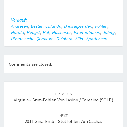
Verkauft
Andresen
,
Bester
,
Calando
,
Dressurpferden
,
Fohlen
,
Harald
,
Hengst
,
Hof
,
Holsteiner
,
Informationen
,
Jährig
,
Pferdezucht
,
Quantum
,
Quintero
,
Silla
,
Sportlichen
Comments are closed.
Post
navigation
PREVIOUS
Virginia – Stut-Fohlen Von Lasino / Caretino (SOLD)
NEXT
2011 Gina-Emb – Stutfohlen Von Cachas