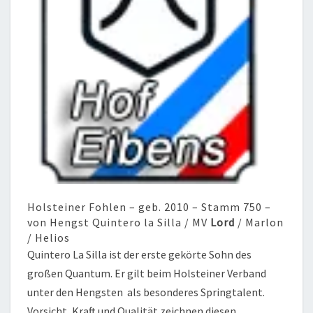
Holsteiner Fohlen – geb. 2010 – Stamm 750 –
von Hengst Quintero la Silla / MV
Lord
/ Marlon
/ Helios
Quintero La Silla ist der erste gekörte Sohn des
großen Quantum. Er gilt beim Holsteiner Verband
unter den Hengsten als besonderes Springtalent.
Vorsicht, Kraft und Qualität zeichnen diesen