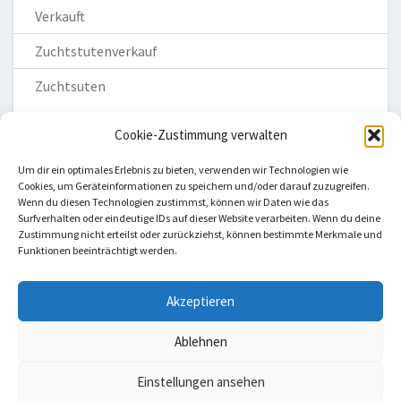
Verkauft
Zuchtstutenverkauf
Zuchtsuten
Cookie-Zustimmung verwalten
Um dir ein optimales Erlebnis zu bieten, verwenden wir Technologien wie
Cookies, um Geräteinformationen zu speichern und/oder darauf zuzugreifen.
Wenn du diesen Technologien zustimmst, können wir Daten wie das
Homepage
Surfverhalten oder eindeutige IDs auf dieser Website verarbeiten. Wenn du deine
Zustimmung nicht erteilst oder zurückziehst, können bestimmte Merkmale und
Impressum
Funktionen beeinträchtigt werden.
Datenschutzerklärung
Haftungsausschluss
Akzeptieren
Cookie-Richtlinie (EU)
Ablehnen
Einstellungen ansehen