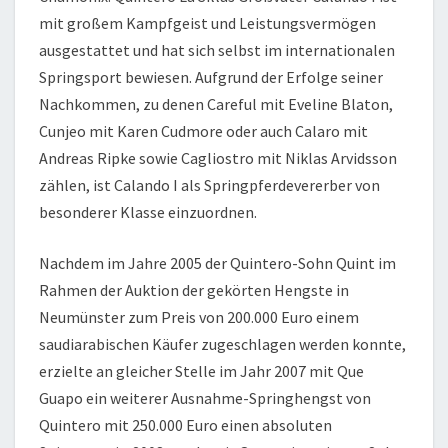
mit großem Kampfgeist und Leistungsvermögen
ausgestattet und hat sich selbst im internationalen
Springsport bewiesen. Aufgrund der Erfolge seiner
Nachkommen, zu denen Careful mit Eveline Blaton,
Cunjeo mit Karen Cudmore oder auch Calaro mit
Andreas Ripke sowie Cagliostro mit Niklas Arvidsson
zählen, ist Calando I als Springpferdevererber von
besonderer Klasse einzuordnen.
Nachdem im Jahre 2005 der Quintero-Sohn Quint im
Rahmen der Auktion der gekörten Hengste in
Neumünster zum Preis von 200.000 Euro einem
saudiarabischen Käufer zugeschlagen werden konnte,
erzielte an gleicher Stelle im Jahr 2007 mit Que
Guapo ein weiterer Ausnahme-Springhengst von
Quintero mit 250.000 Euro einen absoluten