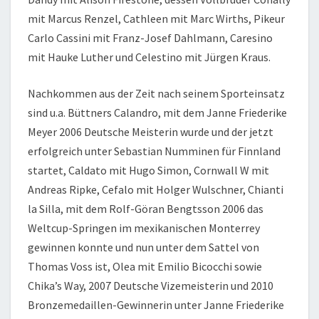
mit Marcus Renzel, Cathleen mit Marc Wirths, Pikeur
Carlo Cassini mit Franz-Josef Dahlmann, Caresino
mit Hauke Luther und Celestino mit Jürgen Kraus.
Nachkommen aus der Zeit nach seinem Sporteinsatz
sind u.a. Büttners Calandro, mit dem Janne Friederike
Meyer 2006 Deutsche Meisterin wurde und der jetzt
erfolgreich unter Sebastian Numminen für Finnland
startet, Caldato mit Hugo Simon, Cornwall W mit
Andreas Ripke, Cefalo mit Holger Wulschner, Chianti
la Silla, mit dem Rolf-Göran Bengtsson 2006 das
Weltcup-Springen im mexikanischen Monterrey
gewinnen konnte und nun unter dem Sattel von
Thomas Voss ist, Olea mit Emilio Bicocchi sowie
Chika’s Way, 2007 Deutsche Vizemeisterin und 2010
Bronzemedaillen-Gewinnerin unter Janne Friederike