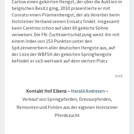
Carlow einen gekörten Hengst, der über die Auktion in
belgischen Besitz ging, 2010 präsentierte er mit
Conrato einen Prämienhengst, der als Vererber beim
Holsteiner Verband seinen Einsatz findet. Insgesamt
kann Caretino schon auf über 60 gekörte Söhne
verweisen. Die FN-Zuchtwertschätzung weist ihn mit
einem Index von 153 Punkten unter den
Spitzenvererbern aller deutschen Hengste aus, auf
der Liste der WBFSH der gekörten Springhengste
befindet er sich weltweit auf dem vierten Platz
[
top
]
Kontakt Hof Eibens –
Harald Andresen
–
Verkauf von Springpferden, Dressurpferden,
Remonten und Fohlen aus der eigenen Holsteiner
Pferdezucht