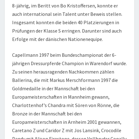
8-jährig, im Beritt von Bo Kristoffersen, konnte er
auch international sein Talent unter Beweis stellen.
Insgesamt konnten die beiden 40 Platzierungen in
Prüfungen der Klasse S erringen. Darunter sind auch
Erfolge mit der dänischen Nationenequipe.
Capellmann 1997 beim Bundeschampionat der 6-
jährigen Dressurpferde Champion in Warendorf wurde.
Zu seinen herausragenden Nachkommen zählen
Ballerina, die mit Markus Merschformann 1997 die
Goldmedaille in der Mannschaft bei den
Europameisterschaften in Mannheim gewann,
Charlottenhof’s Chandra mit Sören von Rönne, die
Bronze in der Mannschaft bei den
Europameisterschaften in Arnheim 2001 gewannen,
Caretano Z und Caridor Z mit Jos Lansink, Crocodile
Dandy mit Alison Firestone, dessen Vollbruder Conally