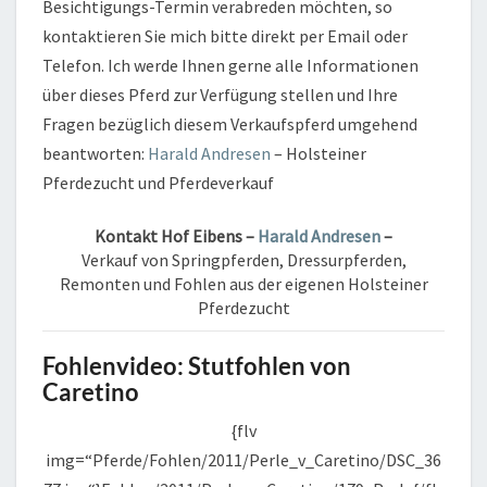
Besichtigungs-Termin verabreden möchten, so
kontaktieren Sie mich bitte direkt per Email oder
Telefon. Ich werde Ihnen gerne alle Informationen
über dieses Pferd zur Verfügung stellen und Ihre
Fragen bezüglich diesem Verkaufspferd umgehend
beantworten:
Harald Andresen
– Holsteiner
Pferdezucht und Pferdeverkauf
Kontakt
Hof Eibens –
Harald Andresen
–
Verkauf von Springpferden, Dressurpferden,
Remonten und Fohlen aus der eigenen Holsteiner
Pferdezucht
Fohlenvideo: Stutfohlen von
Caretino
{flv
img=“Pferde/Fohlen/2011/Perle_v_Caretino/DSC_36