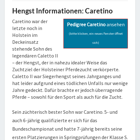
Hengst Informationen: Caretino
Caretino war der
Pedigree Caretino
ansehen
letzte noch in
(bitte klicken, ein neues Fenster öffnet
Holstein im
Deckeinsatz
sich)
stehende Sohn des
legendären Caletto II
– der Hengst, der in nahezu idealer Weise das
Zuchtziel der Holsteiner Pferdezucht verkörperte.
Caletto II war Siegerhengst seines Jahrganges und
hat leider aufgrund eines tödlichen Unfalls nur wenige
Jahre gedeckt. Dafür brachte er jedoch überragende
Pferde – sowohl für den Sport als auch für die Zucht.
Sein züchterisch bester Sohn war Caretino. 5- und
auch 6-jährig qualifizierte er sich für das
Bundeschampionat und hatte 7-jährig bereits seine
ersten Platzierungen in Springprüfungen der Klasse S.