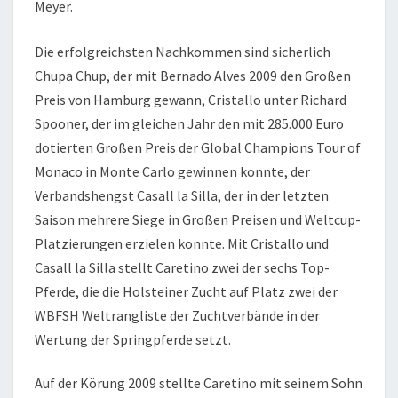
Meyer.
Die erfolgreichsten Nachkommen sind sicherlich
Chupa Chup, der mit Bernado Alves 2009 den Großen
Preis von Hamburg gewann, Cristallo unter Richard
Spooner, der im gleichen Jahr den mit 285.000 Euro
dotierten Großen Preis der Global Champions Tour of
Monaco in Monte Carlo gewinnen konnte, der
Verbandshengst Casall la Silla, der in der letzten
Saison mehrere Siege in Großen Preisen und Weltcup-
Platzierungen erzielen konnte. Mit Cristallo und
Casall la Silla stellt Caretino zwei der sechs Top-
Pferde, die die Holsteiner Zucht auf Platz zwei der
WBFSH Weltrangliste der Zuchtverbände in der
Wertung der Springpferde setzt.
Auf der Körung 2009 stellte Caretino mit seinem Sohn