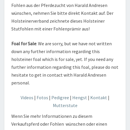
Fohlen aus der Pferdezucht von Harald Andresen
wünschen, nehmen Sie bitte direkt Kontakt auf. Der
Holsteinerverband zeichnete dieses Holsteiner
Stutfohlen mit einer Fohlenprämir aus!
Foal for Sale
: We are sorry, but we have not written
down any further information regarding this
holsteiner foal which is for sale, yet. If you need any
further information regarding this foal, please do not
hesitate to get in contact with Harald Andresen
personal.
Videos
|
Fotos
|
Pedigree
|
Hengst
|
Kontakt
|
Mutterstute
Wenn Sie mehr Informationen zu diesem
Verkaufspferd oder Fohlen wünschen oder einen