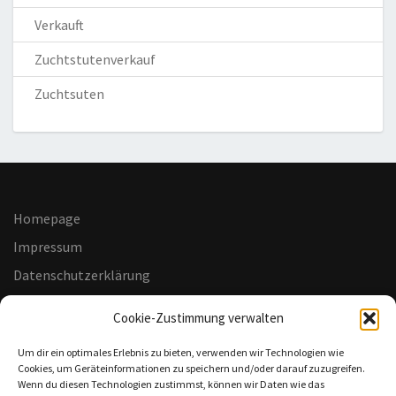
Verkauft
Zuchtstutenverkauf
Zuchtsuten
Homepage
Impressum
Datenschutzerklärung
Haftungsausschluss
Cookie-Zustimmung verwalten
Cookie-Richtlinie (EU)
Um dir ein optimales Erlebnis zu bieten, verwenden wir Technologien wie
Cookies, um Geräteinformationen zu speichern und/oder darauf zuzugreifen.
Wenn du diesen Technologien zustimmst, können wir Daten wie das