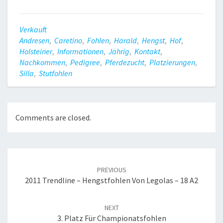
Verkauft
Andresen
,
Caretino
,
Fohlen
,
Harald
,
Hengst
,
Hof
,
Holsteiner
,
Informationen
,
Jährig
,
Kontakt
,
Nachkommen
,
Pedigree
,
Pferdezucht
,
Platzierungen
,
Silla
,
Stutfohlen
Comments are closed.
Post
navigation
PREVIOUS
2011 Trendline – Hengstfohlen Von Legolas – 18 A2
NEXT
3. Platz Für Championatsfohlen